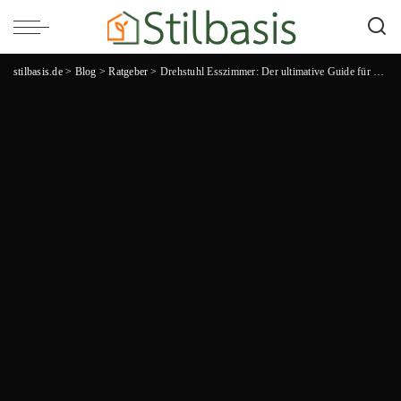
stilbasis.de
>
Blog
>
Ratgeber
>
Drehstuhl Esszimmer: Der ultimative Guide für stilvolle Sitzgelegenheiten in deinem Essbereich!