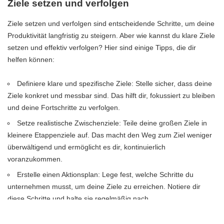
Ziele setzen und verfolgen
Ziele setzen und verfolgen sind entscheidende Schritte, um deine
Produktivität langfristig zu steigern. Aber wie kannst du klare Ziele
setzen und effektiv verfolgen? Hier sind einige Tipps, die dir
helfen können:
Definiere klare und spezifische Ziele: Stelle sicher, dass deine
Ziele konkret und messbar sind. Das hilft dir, fokussiert zu bleiben
und deine Fortschritte zu verfolgen.
Setze realistische Zwischenziele: Teile deine großen Ziele in
kleinere Etappenziele auf. Das macht den Weg zum Ziel weniger
überwältigend und ermöglicht es dir, kontinuierlich
voranzukommen.
Erstelle einen Aktionsplan: Lege fest, welche Schritte du
unternehmen musst, um deine Ziele zu erreichen. Notiere dir
diese Schritte und halte sie regelmäßig nach.
Verfolge deinen Fortschritt: Halte deine Fortschritte fest, um zu