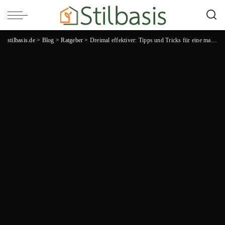
stilbasis.de
>
Blog
>
Ratgeber
>
Dreimal effektiver: Tipps und Tricks für eine maximale Produktivität