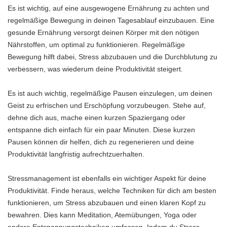
Es ist wichtig, auf eine ausgewogene Ernährung zu achten und
regelmäßige Bewegung in deinen Tagesablauf einzubauen. Eine
gesunde Ernährung versorgt deinen Körper mit den nötigen
Nährstoffen, um optimal zu funktionieren. Regelmäßige
Bewegung hilft dabei, Stress abzubauen und die Durchblutung zu
verbessern, was wiederum deine Produktivität steigert.
Es ist auch wichtig, regelmäßige Pausen einzulegen, um deinen
Geist zu erfrischen und Erschöpfung vorzubeugen. Stehe auf,
dehne dich aus, mache einen kurzen Spaziergang oder
entspanne dich einfach für ein paar Minuten. Diese kurzen
Pausen können dir helfen, dich zu regenerieren und deine
Produktivität langfristig aufrechtzuerhalten.
Stressmanagement ist ebenfalls ein wichtiger Aspekt für deine
Produktivität. Finde heraus, welche Techniken für dich am besten
funktionieren, um Stress abzubauen und einen klaren Kopf zu
bewahren. Dies kann Meditation, Atemübungen, Yoga oder
andere Entspannungstechniken umfassen. Indem du Stress