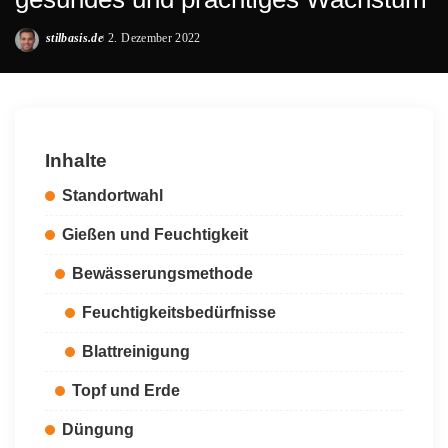
stilbasis.de
2. Dezember 2022
Posted
by
Inhalte
Standortwahl
Gießen und Feuchtigkeit
Bewässerungsmethode
Feuchtigkeitsbedürfnisse
Blattreinigung
Topf und Erde
Düngung