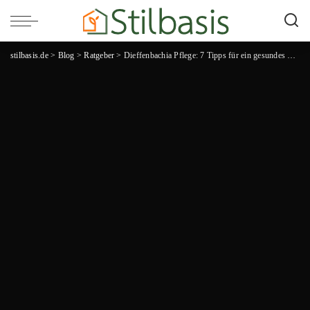
stilbasis.de
>
Blog
>
Ratgeber
>
Dieffenbachia Pflege: 7 Tipps für ein gesundes und prächtiges Wachstum