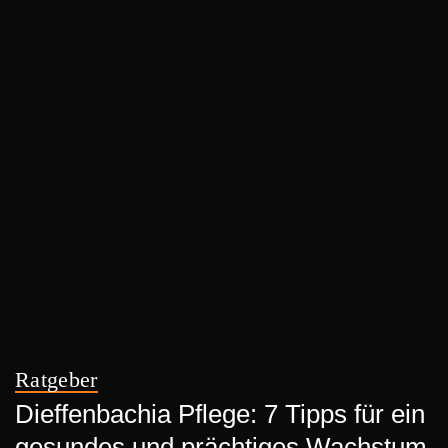
Ratgeber
Dieffenbachia Pflege: 7 Tipps für ein
gesundes und prächtiges Wachstum