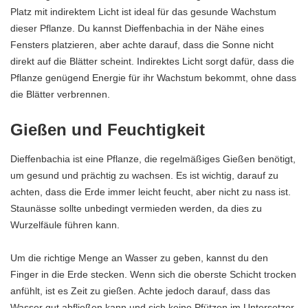
Platz mit indirektem Licht ist ideal für das gesunde Wachstum
dieser Pflanze. Du kannst Dieffenbachia in der Nähe eines
Fensters platzieren, aber achte darauf, dass die Sonne nicht
direkt auf die Blätter scheint. Indirektes Licht sorgt dafür, dass die
Pflanze genügend Energie für ihr Wachstum bekommt, ohne dass
die Blätter verbrennen.
Gießen und Feuchtigkeit
Dieffenbachia ist eine Pflanze, die regelmäßiges Gießen benötigt,
um gesund und prächtig zu wachsen. Es ist wichtig, darauf zu
achten, dass die Erde immer leicht feucht, aber nicht zu nass ist.
Staunässe sollte unbedingt vermieden werden, da dies zu
Wurzelfäule führen kann.
Um die richtige Menge an Wasser zu geben, kannst du den
Finger in die Erde stecken. Wenn sich die oberste Schicht trocken
anfühlt, ist es Zeit zu gießen. Achte jedoch darauf, dass das
Wasser gut abfließen kann und sich keine Pfützen im Untersetzer