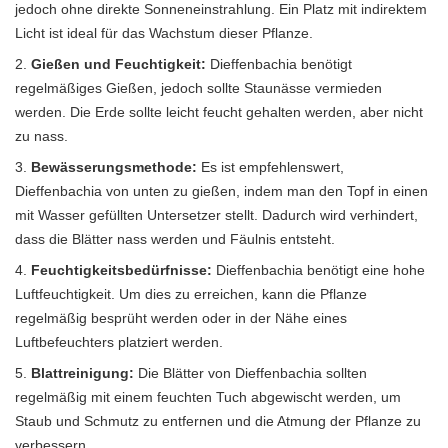
jedoch ohne direkte Sonneneinstrahlung. Ein Platz mit indirektem
Licht ist ideal für das Wachstum dieser Pflanze.
Gießen und Feuchtigkeit:
Dieffenbachia benötigt
regelmäßiges Gießen, jedoch sollte Staunässe vermieden
werden. Die Erde sollte leicht feucht gehalten werden, aber nicht
zu nass.
Bewässerungsmethode:
Es ist empfehlenswert,
Dieffenbachia von unten zu gießen, indem man den Topf in einen
mit Wasser gefüllten Untersetzer stellt. Dadurch wird verhindert,
dass die Blätter nass werden und Fäulnis entsteht.
Feuchtigkeitsbedürfnisse:
Dieffenbachia benötigt eine hohe
Luftfeuchtigkeit. Um dies zu erreichen, kann die Pflanze
regelmäßig besprüht werden oder in der Nähe eines
Luftbefeuchters platziert werden.
Blattreinigung:
Die Blätter von Dieffenbachia sollten
regelmäßig mit einem feuchten Tuch abgewischt werden, um
Staub und Schmutz zu entfernen und die Atmung der Pflanze zu
verbessern.