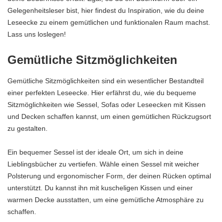
Gelegenheitsleser bist, hier findest du Inspiration, wie du deine
Leseecke zu einem gemütlichen und funktionalen Raum machst.
Lass uns loslegen!
Gemütliche Sitzmöglichkeiten
Gemütliche Sitzmöglichkeiten sind ein wesentlicher Bestandteil
einer perfekten Leseecke. Hier erfährst du, wie du bequeme
Sitzmöglichkeiten wie Sessel, Sofas oder Leseecken mit Kissen
und Decken schaffen kannst, um einen gemütlichen Rückzugsort
zu gestalten.
Ein bequemer Sessel ist der ideale Ort, um sich in deine
Lieblingsbücher zu vertiefen. Wähle einen Sessel mit weicher
Polsterung und ergonomischer Form, der deinen Rücken optimal
unterstützt. Du kannst ihn mit kuscheligen Kissen und einer
warmen Decke ausstatten, um eine gemütliche Atmosphäre zu
schaffen.