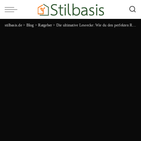
stilbasis.de
>
Blog
>
Ratgeber
>
Die ultimative Leseecke: Wie du den perfekten Rückzugsort für Bücherliebhaber gestaltest