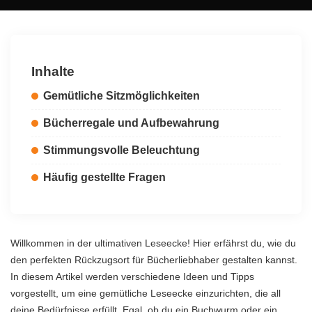
by
Inhalte
Gemütliche Sitzmöglichkeiten
Bücherregale und Aufbewahrung
Stimmungsvolle Beleuchtung
Häufig gestellte Fragen
Willkommen in der ultimativen Leseecke! Hier erfährst du, wie du
den perfekten Rückzugsort für Bücherliebhaber gestalten kannst.
In diesem Artikel werden verschiedene Ideen und Tipps
vorgestellt, um eine gemütliche Leseecke einzurichten, die all
deine Bedürfnisse erfüllt. Egal, ob du ein Buchwurm oder ein