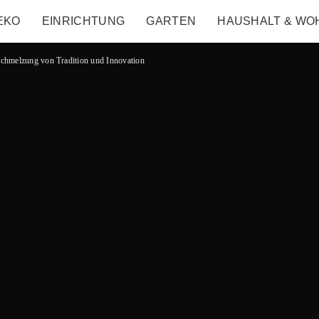
EKO
EINRICHTUNG
GARTEN
HAUSHALT & WO
schmelzung von Tradition und Innovation