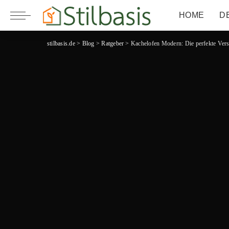
HOME
D
stilbasis.de
>
Blog
>
Ratgeber
>
Kachelofen Modern: Die perfekte Ver