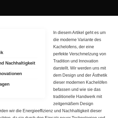
In diesem Artikel geht es um
die moderne Variante des
Kachelofens, der eine
ik
perfekte Verschmelzung von
Tradition und Innovation
nd Nachhaltigkeit
darstellt. Wir werden uns mit
novationen
dem Design und der Ästhetik
dieser modernen Kachelöfen
ragen
befassen und wie sie das
traditionelle Handwerk mit
zeitgemäßem Design
en wir die Energieeffizienz und Nachhaltigkeit dieser
hten, da sie durch den Einsatz neuer Technologien und