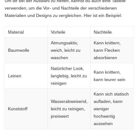
Um dir bei der Auswahl zu helfen, kannst du auch eine Tabelle
verwenden, um die Vor- und Nachteile der verschiedenen
Materialien und Designs zu vergleichen. Hier ist ein Beispiel:
Material
Vorteile
Nachteile
Atmungsaktiv,
Kann knittern,
Baumwolle
weich, leicht zu
kann Flecken
waschen
absorbieren
Natürlicher Look,
Kann knittern,
Leinen
langlebig, leicht zu
kann teurer sein
reinigen
Kann sich statisch
Wasserabweisend,
aufladen, kann
Kunststoff
leicht zu reinigen,
weniger
preiswert
hochwertig
aussehen