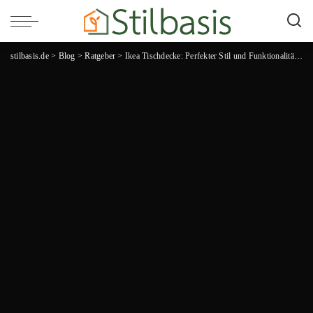
stilbasis.de
>
Blog
>
Ratgeber
>
Ikea Tischdecke: Perfekter Stil und Funktionalität für dein Zuhause!