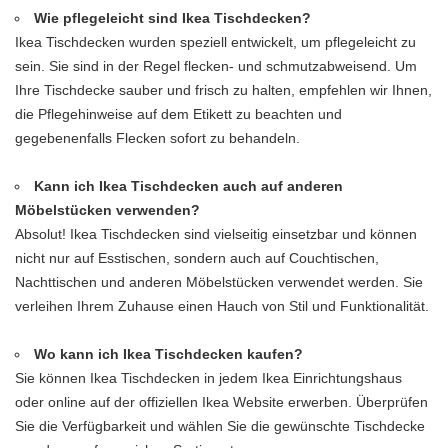
Wie pflegeleicht sind Ikea Tischdecken?
Ikea Tischdecken wurden speziell entwickelt, um pflegeleicht zu
sein. Sie sind in der Regel flecken- und schmutzabweisend. Um
Ihre Tischdecke sauber und frisch zu halten, empfehlen wir Ihnen,
die Pflegehinweise auf dem Etikett zu beachten und
gegebenenfalls Flecken sofort zu behandeln.
Kann ich Ikea Tischdecken auch auf anderen
Möbelstücken verwenden?
Absolut! Ikea Tischdecken sind vielseitig einsetzbar und können
nicht nur auf Esstischen, sondern auch auf Couchtischen,
Nachttischen und anderen Möbelstücken verwendet werden. Sie
verleihen Ihrem Zuhause einen Hauch von Stil und Funktionalität.
Wo kann ich Ikea Tischdecken kaufen?
Sie können Ikea Tischdecken in jedem Ikea Einrichtungshaus
oder online auf der offiziellen Ikea Website erwerben. Überprüfen
Sie die Verfügbarkeit und wählen Sie die gewünschte Tischdecke