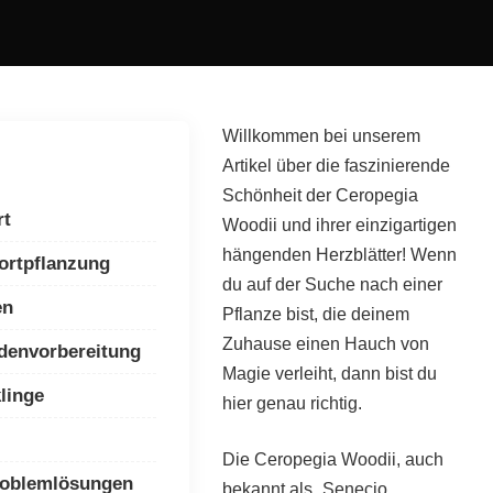
Willkommen bei unserem
Artikel über die faszinierende
Schönheit der Ceropegia
rt
Woodii und ihrer einzigartigen
hängenden Herzblätter! Wenn
ortpflanzung
du auf der Suche nach einer
en
Pflanze bist, die deinem
Zuhause einen Hauch von
denvorbereitung
Magie verleiht, dann bist du
linge
hier genau richtig.
Die Ceropegia Woodii, auch
roblemlösungen
bekannt als „Senecio