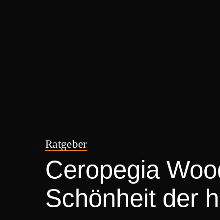
Ratgeber
Ceropegia Woodi
Schönheit der 