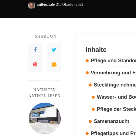
stilbasis.de
21. Oktober 2022
Posted
by
SHARE ON
Inhalte
Pflege und Stando
Vermehrung und F
Stecklinge nehm
NÄCHSTEN
ARTIKEL LESEN
Wasser- und Bo
Pflege der Steck
Samenanzucht
Pflegetipps und P