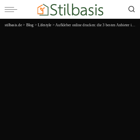
stilbasis.de
>
Blog
>
Lifestyle
>
Aufkleber online drucken: die 3 besten Anbieter im Vergleich