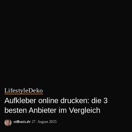
Lifestyle
Deko
Aufkleber online drucken: die 3
besten Anbieter im Vergleich
stilbasis.de
27. August 2025
Posted
by