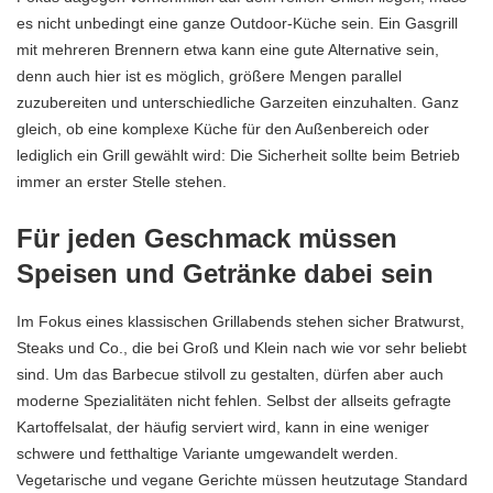
es nicht unbedingt eine ganze Outdoor-Küche sein. Ein Gasgrill
mit mehreren Brennern
etwa kann eine gute Alternative sein,
denn auch hier ist es möglich, größere Mengen parallel
zuzubereiten und
unterschiedliche Garzeiten
einzuhalten. Ganz
gleich, ob eine komplexe Küche für den Außenbereich oder
lediglich ein Grill gewählt wird: Die Sicherheit sollte beim Betrieb
immer an erster Stelle stehen.
Für jeden Geschmack müssen
Speisen und Getränke dabei sein
Im Fokus eines klassischen Grillabends stehen sicher Bratwurst,
Steaks und Co., die bei Groß und Klein nach wie vor sehr beliebt
sind. Um das Barbecue stilvoll zu gestalten, dürfen aber auch
moderne Spezialitäten nicht fehlen. Selbst der allseits gefragte
Kartoffelsalat, der häufig serviert wird, kann in eine weniger
schwere und fetthaltige Variante umgewandelt werden.
Vegetarische und vegane Gerichte
müssen heutzutage Standard