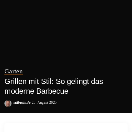
Garten
Grillen mit Stil: So gelingt das
moderne Barbecue
stilbasis.de
25. August 2025
Posted
by