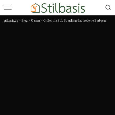
stilbasis.de
>
Blog
>
Garten
>
Grillen mit Stil: So gelingt das moderne Barbecue