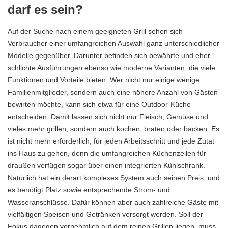
darf es sein?
Auf der Suche nach einem geeigneten Grill sehen sich
Verbraucher einer umfangreichen Auswahl ganz unterschiedlicher
Modelle gegenüber. Darunter befinden sich bewährte und eher
schlichte Ausführungen ebenso wie moderne Varianten, die viele
Funktionen und Vorteile bieten. Wer nicht nur einige wenige
Familienmitglieder, sondern auch eine höhere Anzahl von Gästen
bewirten möchte, kann sich etwa für eine Outdoor-Küche
entscheiden. Damit lassen sich nicht nur Fleisch, Gemüse und
vieles mehr grillen, sondern auch kochen, braten oder backen. Es
ist nicht mehr erforderlich, für jeden Arbeitsschritt und jede Zutat
ins Haus zu gehen, denn die umfangreichen Küchenzeilen für
draußen verfügen sogar über einen integrierten Kühlschrank.
Natürlich hat ein derart komplexes System auch seinen Preis, und
es benötigt Platz sowie entsprechende Strom- und
Wasseranschlüsse. Dafür können aber auch zahlreiche Gäste mit
vielfältigen Speisen und Getränken versorgt werden. Soll der
Fokus dagegen vornehmlich auf dem reinen Grillen liegen, muss