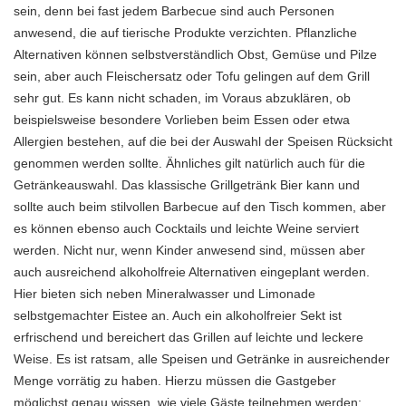
sein, denn bei fast jedem Barbecue sind auch Personen
anwesend, die auf tierische Produkte verzichten. Pflanzliche
Alternativen können selbstverständlich Obst, Gemüse und Pilze
sein, aber auch
Fleischersatz oder Tofu
gelingen auf dem Grill
sehr gut. Es kann nicht schaden, im Voraus abzuklären, ob
beispielsweise besondere Vorlieben beim Essen oder etwa
Allergien bestehen
, auf die bei der Auswahl der Speisen Rücksicht
genommen werden sollte. Ähnliches gilt natürlich auch für die
Getränkeauswahl. Das klassische Grillgetränk Bier kann und
sollte auch beim stilvollen Barbecue auf den Tisch kommen, aber
es können ebenso auch Cocktails und leichte Weine serviert
werden. Nicht nur, wenn Kinder anwesend sind, müssen aber
auch ausreichend alkoholfreie Alternativen eingeplant werden.
Hier bieten sich neben Mineralwasser und Limonade
selbstgemachter Eistee an. Auch ein alkoholfreier Sekt ist
erfrischend und bereichert das Grillen auf leichte und leckere
Weise. Es ist ratsam, alle Speisen und Getränke in ausreichender
Menge vorrätig zu haben. Hierzu müssen die Gastgeber
möglichst genau wissen, wie viele Gäste teilnehmen werden: