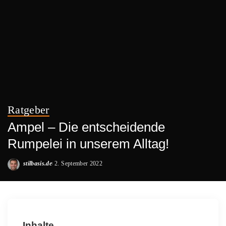
Ratgeber
Ampel – Die entscheidende
Rumpelei in unserem Alltag!
stilbasis.de
2. September 2022
Posted
by
Inhalte