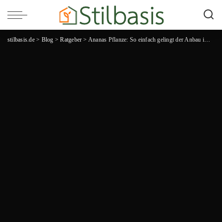
stilbasis.de
>
Blog
>
Ratgeber
>
Ananas Pflanze: So einfach gelingt der Anbau im eigenen Garten!