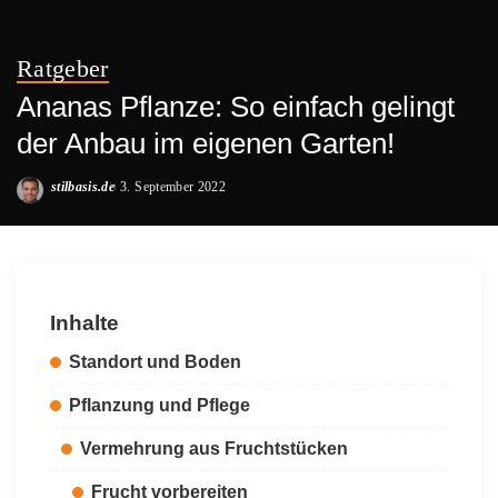
Ratgeber
Ananas Pflanze: So einfach gelingt
der Anbau im eigenen Garten!
stilbasis.de
3. September 2022
Posted
by
Inhalte
Standort und Boden
Pflanzung und Pflege
Vermehrung aus Fruchtstücken
Frucht vorbereiten