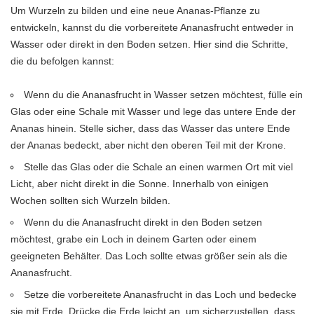
Um Wurzeln zu bilden und eine neue Ananas-Pflanze zu
entwickeln, kannst du die vorbereitete Ananasfrucht entweder in
Wasser oder direkt in den Boden setzen. Hier sind die Schritte,
die du befolgen kannst:
Wenn du die Ananasfrucht in Wasser setzen möchtest, fülle ein
Glas oder eine Schale mit Wasser und lege das untere Ende der
Ananas hinein. Stelle sicher, dass das Wasser das untere Ende
der Ananas bedeckt, aber nicht den oberen Teil mit der Krone.
Stelle das Glas oder die Schale an einen warmen Ort mit viel
Licht, aber nicht direkt in die Sonne. Innerhalb von einigen
Wochen sollten sich Wurzeln bilden.
Wenn du die Ananasfrucht direkt in den Boden setzen
möchtest, grabe ein Loch in deinem Garten oder einem
geeigneten Behälter. Das Loch sollte etwas größer sein als die
Ananasfrucht.
Setze die vorbereitete Ananasfrucht in das Loch und bedecke
sie mit Erde. Drücke die Erde leicht an, um sicherzustellen, dass