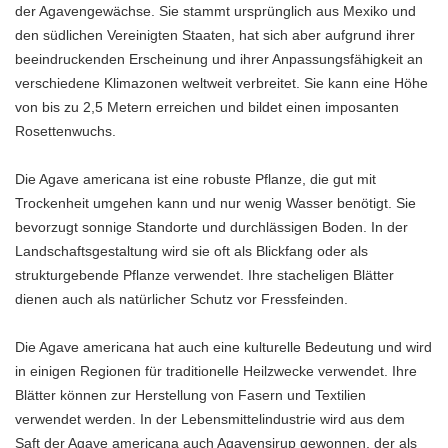
der Agavengewächse. Sie stammt ursprünglich aus Mexiko und
den südlichen Vereinigten Staaten, hat sich aber aufgrund ihrer
beeindruckenden Erscheinung und ihrer Anpassungsfähigkeit an
verschiedene Klimazonen weltweit verbreitet. Sie kann eine Höhe
von bis zu 2,5 Metern erreichen und bildet einen imposanten
Rosettenwuchs.
Die Agave americana ist eine robuste Pflanze, die gut mit
Trockenheit umgehen kann und nur wenig Wasser benötigt. Sie
bevorzugt sonnige Standorte und durchlässigen Boden. In der
Landschaftsgestaltung wird sie oft als Blickfang oder als
strukturgebende Pflanze verwendet. Ihre stacheligen Blätter
dienen auch als natürlicher Schutz vor Fressfeinden.
Die Agave americana hat auch eine kulturelle Bedeutung und wird
in einigen Regionen für traditionelle Heilzwecke verwendet. Ihre
Blätter können zur Herstellung von Fasern und Textilien
verwendet werden. In der Lebensmittelindustrie wird aus dem
Saft der Agave americana auch Agavensirup gewonnen, der als