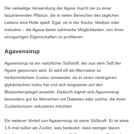
Die vielseitige Verwendung der Agave macht sie zu einer
faszinierenden Pflanze, die in vielen Bereichen des täglichen
Lebens eine Rolle spielt. Egal, ob in der Küche, Medizin oder
Industrie – die Agave bietet zahlreiche Möglichkeiten, von ihren
einzigartigen Eigenschaften zu profitieren.
Agavensirup
Agavensirup ist ein natürlicher Süßstoff, der aus dem Saft der
Agave gewonnen wird. Er wird oft als Alternative zu
herkömmlichem Zucker verwendet, da er einen niedrigeren
glykämischen Index hat und sich langsamer auf den
Blutzuckerspiegel auswirkt. Dadurch eignet sich Agavensirup
besonders gut für Menschen mit Diabetes oder solche, die ihren
Zuckerkonsum reduzieren möchten.
Ein weiterer Vorteil von Agavensirup ist seine Süßkraft. Er ist etwa
1,5-mal süßer als Zucker, was bedeutet, dass weniger davon