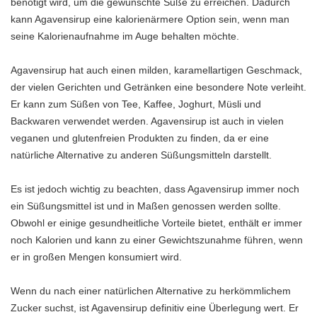
benötigt wird, um die gewünschte Süße zu erreichen. Dadurch
kann Agavensirup eine kalorienärmere Option sein, wenn man
seine Kalorienaufnahme im Auge behalten möchte.
Agavensirup hat auch einen milden, karamellartigen Geschmack,
der vielen Gerichten und Getränken eine besondere Note verleiht.
Er kann zum Süßen von Tee, Kaffee, Joghurt, Müsli und
Backwaren verwendet werden. Agavensirup ist auch in vielen
veganen und glutenfreien Produkten zu finden, da er eine
natürliche Alternative zu anderen Süßungsmitteln darstellt.
Es ist jedoch wichtig zu beachten, dass Agavensirup immer noch
ein Süßungsmittel ist und in Maßen genossen werden sollte.
Obwohl er einige gesundheitliche Vorteile bietet, enthält er immer
noch Kalorien und kann zu einer Gewichtszunahme führen, wenn
er in großen Mengen konsumiert wird.
Wenn du nach einer natürlichen Alternative zu herkömmlichem
Zucker suchst, ist Agavensirup definitiv eine Überlegung wert. Er