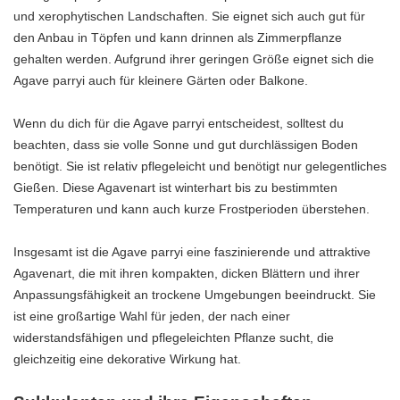
und xerophytischen Landschaften. Sie eignet sich auch gut für
den Anbau in Töpfen und kann drinnen als Zimmerpflanze
gehalten werden. Aufgrund ihrer geringen Größe eignet sich die
Agave parryi auch für kleinere Gärten oder Balkone.
Wenn du dich für die Agave parryi entscheidest, solltest du
beachten, dass sie volle Sonne und gut durchlässigen Boden
benötigt. Sie ist relativ pflegeleicht und benötigt nur gelegentliches
Gießen. Diese Agavenart ist winterhart bis zu bestimmten
Temperaturen und kann auch kurze Frostperioden überstehen.
Insgesamt ist die Agave parryi eine faszinierende und attraktive
Agavenart, die mit ihren kompakten, dicken Blättern und ihrer
Anpassungsfähigkeit an trockene Umgebungen beeindruckt. Sie
ist eine großartige Wahl für jeden, der nach einer
widerstandsfähigen und pflegeleichten Pflanze sucht, die
gleichzeitig eine dekorative Wirkung hat.