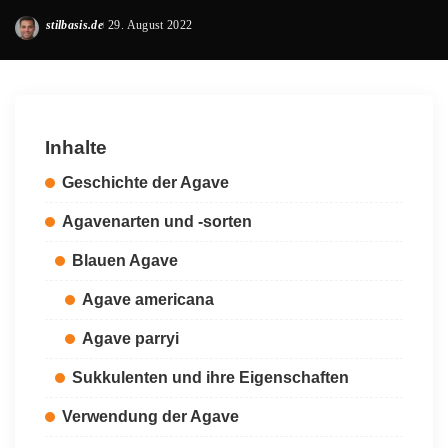
stilbasis.de
29. August 2022
Posted
by
Inhalte
Geschichte der Agave
Agavenarten und -sorten
Blauen Agave
Agave americana
Agave parryi
Sukkulenten und ihre Eigenschaften
Verwendung der Agave