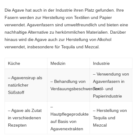
Die Agave hat auch in der Industrie ihren Platz gefunden. Ihre
Fasern werden zur Herstellung von Textilien und Papier
verwendet. Agavenfasern sind umweltfreundlich und bieten eine
nachhaltige Alternative zu herkömmlichen Materialien. Darüber
hinaus wird die Agave auch zur Herstellung von Alkohol
verwendet, insbesondere für Tequila und Mezcal.
Küche
Medizin
Industrie
– Verwendung von
– Agavensirup als
– Behandlung von
Agavenfasern in
natürlicher
Verdauungsbeschwerden
Textil- und
Süßstoff
Papierindustrie
–
– Agave als Zutat
– Herstellung von
Hautpflegeprodukte
in verschiedenen
Tequila und
auf Basis von
Rezepten
Mezcal
Agavenextrakten