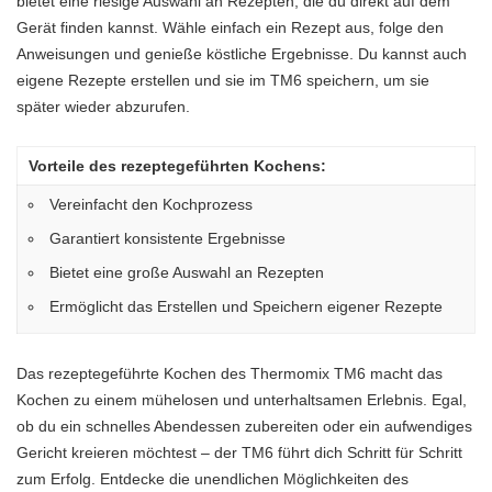
bietet eine riesige Auswahl an Rezepten, die du direkt auf dem
Gerät finden kannst. Wähle einfach ein Rezept aus, folge den
Anweisungen und genieße köstliche Ergebnisse. Du kannst auch
eigene Rezepte erstellen und sie im TM6 speichern, um sie
später wieder abzurufen.
Vorteile des rezeptegeführten Kochens:
Vereinfacht den Kochprozess
Garantiert konsistente Ergebnisse
Bietet eine große Auswahl an Rezepten
Ermöglicht das Erstellen und Speichern eigener Rezepte
Das rezeptegeführte Kochen des Thermomix TM6 macht das
Kochen zu einem mühelosen und unterhaltsamen Erlebnis. Egal,
ob du ein schnelles Abendessen zubereiten oder ein aufwendiges
Gericht kreieren möchtest – der TM6 führt dich Schritt für Schritt
zum Erfolg. Entdecke die unendlichen Möglichkeiten des