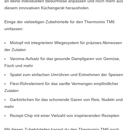
an deine individuellen Bedürfnisse anpassen und noch mehr aus
diesem innovativen Küchengerät herausholen.
Einige der vielseitigen Zubehörteile für den Thermomix TM6
umfassen:
Mixtopf mit integriertem Wiegesystem für präzises Abmessen
der Zutaten
Varoma-Aufsatz für das gesunde Dampfgaren von Gemüse,
Fisch und mehr
Spatel zum einfachen Umrühren und Entnehmen der Speisen
Flexi-Rührelement für das sanfte Vermengen empfindlicher
Zutaten
Garkörbchen für das schonende Garen von Reis, Nudeln und
mehr
Rezept-Chip mit einer Vielzahl von inspirierenden Rezepten
Mit diesen Zubehörteilen kannst du den Thermomix TM6 noch