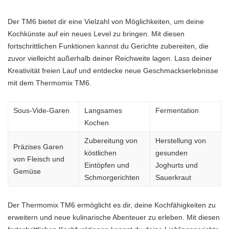
Der TM6 bietet dir eine Vielzahl von Möglichkeiten, um deine
Kochkünste auf ein neues Level zu bringen. Mit diesen
fortschrittlichen Funktionen kannst du Gerichte zubereiten, die
zuvor vielleicht außerhalb deiner Reichweite lagen. Lass deiner
Kreativität freien Lauf und entdecke neue Geschmackserlebnisse
mit dem Thermomix TM6.
Sous-Vide-Garen
Langsames
Fermentation
Kochen
Zubereitung von
Herstellung von
Präzises Garen
köstlichen
gesunden
von Fleisch und
Eintöpfen und
Joghurts und
Gemüse
Schmorgerichten
Sauerkraut
Der Thermomix TM6 ermöglicht es dir, deine Kochfähigkeiten zu
erweitern und neue kulinarische Abenteuer zu erleben. Mit diesen