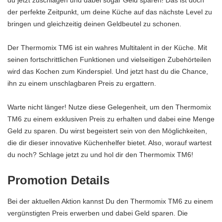
du jetzt zuschlagen und dabei sogar Geld sparen! Das ist doch
der perfekte Zeitpunkt, um deine Küche auf das nächste Level zu
bringen und gleichzeitig deinen Geldbeutel zu schonen.
Der Thermomix TM6 ist ein wahres Multitalent in der Küche. Mit
seinen fortschrittlichen Funktionen und vielseitigen Zubehörteilen
wird das Kochen zum Kinderspiel. Und jetzt hast du die Chance,
ihn zu einem unschlagbaren Preis zu ergattern.
Warte nicht länger! Nutze diese Gelegenheit, um den Thermomix
TM6 zu einem exklusiven Preis zu erhalten und dabei eine Menge
Geld zu sparen. Du wirst begeistert sein von den Möglichkeiten,
die dir dieser innovative Küchenhelfer bietet. Also, worauf wartest
du noch? Schlage jetzt zu und hol dir den Thermomix TM6!
Promotion Details
Bei der aktuellen Aktion kannst Du den Thermomix TM6 zu einem
vergünstigten Preis erwerben und dabei Geld sparen. Die