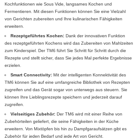
Kochfunktionen wie Sous Vide, langsames Kochen und
Fermentieren. Mit diesen Funktionen können Sie eine Vielzahl
von Gerichten zubereiten und Ihre kulinarischen Fähigkeiten
erweitern.
Rezeptgeführtes Kochen:
Dank der innovativen Funktion
des rezeptgeführten Kochens wird das Zubereiten von Mahlzeiten
zum Kinderspiel. Der TM6 führt Sie Schritt für Schritt durch die
Rezepte und stellt sicher, dass Sie jedes Mal perfekte Ergebnisse
erzielen.
Smart Connectivity:
Mit der intelligenten Konnektivität des
TM6 können Sie auf eine umfangreiche Bibliothek von Rezepten
zugreifen und das Gerät sogar von unterwegs aus steuern. Sie
können Ihre Lieblingsrezepte speichern und jederzeit darauf
zugreifen.
Vielseitiges Zubehör:
Der TM6 wird mit einer Reihe von
Zubehörteilen geliefert, die seine Fähigkeiten in der Küche
erweitern. Von Mixtöpfen bis hin zu Dampfgaraufsätzen gibt es
Zubehör für jeden Bedarf und jede Art von Gericht.