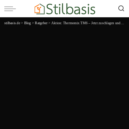
stilbasis.de
>
Blog
>
Ratgeber
>
Aktion: Thermomix TM6 – Jetzt zuschlagen und sparen!