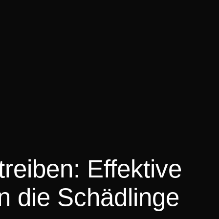
eiben: Effektive
 die Schädlinge