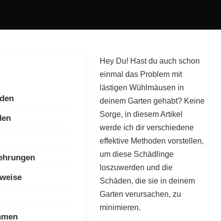
Hey Du! Hast du auch schon
einmal das Problem mit
lästigen Wühlmäusen in
oden
deinem Garten gehabt? Keine
Sorge, in diesem Artikel
den
werde ich dir verschiedene
effektive Methoden vorstellen,
um diese Schädlinge
kehrungen
loszuwerden und die
weise
Schäden, die sie in deinem
Garten verursachen, zu
minimieren.
hmen