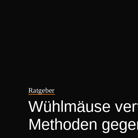
Ratgeber
Wühlmäuse vertr
Methoden gegen