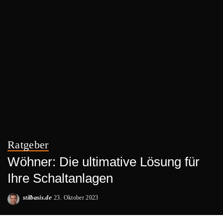
Ratgeber
Wöhner: Die ultimative Lösung für
Ihre Schaltanlagen
stilbasis.de
23. Oktober 2023
Posted
by