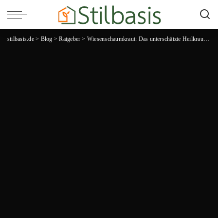
stilbasis.de
>
Blog
>
Ratgeber
>
Wiesenschaumkraut: Das unterschätzte Heilkraut für deine Gesundheit