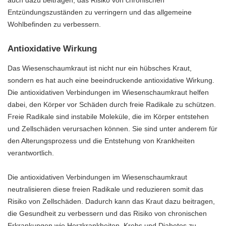
Entzündungszuständen zu verringern und das allgemeine
Wohlbefinden zu verbessern.
Antioxidative Wirkung
Das Wiesenschaumkraut ist nicht nur ein hübsches Kraut,
sondern es hat auch eine beeindruckende antioxidative Wirkung.
Die antioxidativen Verbindungen im Wiesenschaumkraut helfen
dabei, den Körper vor Schäden durch freie Radikale zu schützen.
Freie Radikale sind instabile Moleküle, die im Körper entstehen
und Zellschäden verursachen können. Sie sind unter anderem für
den Alterungsprozess und die Entstehung von Krankheiten
verantwortlich.
Die antioxidativen Verbindungen im Wiesenschaumkraut
neutralisieren diese freien Radikale und reduzieren somit das
Risiko von Zellschäden. Dadurch kann das Kraut dazu beitragen,
die Gesundheit zu verbessern und das Risiko von chronischen
Erkrankungen wie Herzkrankheiten, Krebs und Diabetes zu