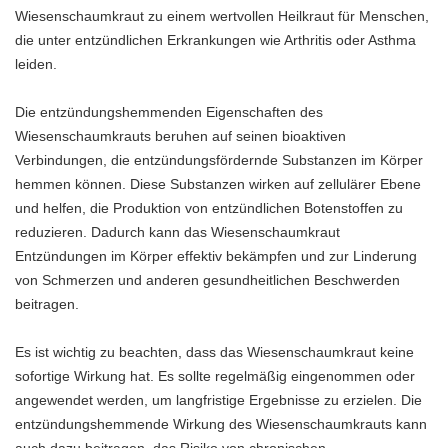
Wiesenschaumkraut zu einem wertvollen Heilkraut für Menschen,
die unter entzündlichen Erkrankungen wie Arthritis oder Asthma
leiden.
Die entzündungshemmenden Eigenschaften des
Wiesenschaumkrauts beruhen auf seinen bioaktiven
Verbindungen, die entzündungsfördernde Substanzen im Körper
hemmen können. Diese Substanzen wirken auf zellulärer Ebene
und helfen, die Produktion von entzündlichen Botenstoffen zu
reduzieren. Dadurch kann das Wiesenschaumkraut
Entzündungen im Körper effektiv bekämpfen und zur Linderung
von Schmerzen und anderen gesundheitlichen Beschwerden
beitragen.
Es ist wichtig zu beachten, dass das Wiesenschaumkraut keine
sofortige Wirkung hat. Es sollte regelmäßig eingenommen oder
angewendet werden, um langfristige Ergebnisse zu erzielen. Die
entzündungshemmende Wirkung des Wiesenschaumkrauts kann
auch dazu beitragen, das Risiko von chronischen