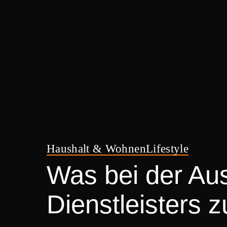
Haushalt & Wohnen
Lifestyle
Was bei der Au
Dienstleisters z