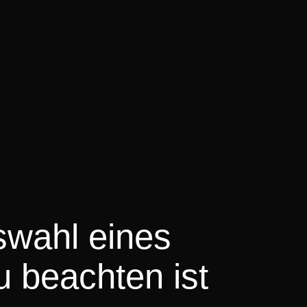
swahl eines
u beachten ist