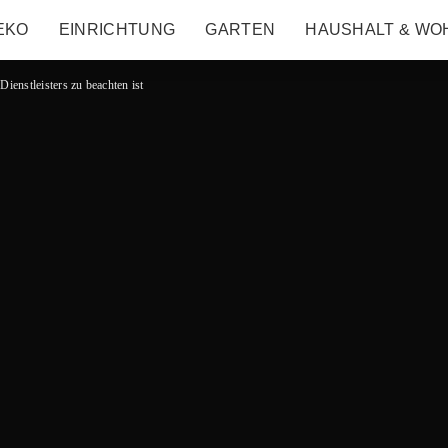
EKO
EINRICHTUNG
GARTEN
HAUSHALT & WO
ienstleisters zu beachten ist