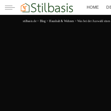
HOME
D
stilbasis.de
>
Blog
>
Haushalt & Wohnen
>
Was bei der Auswahl eines D