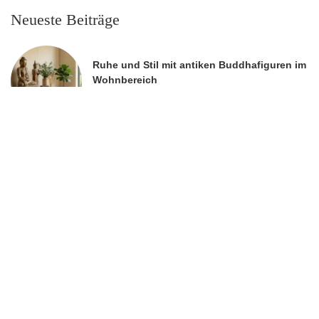
Neueste Beiträge
Ruhe und Stil mit antiken Buddhafiguren im
Wohnbereich
30. Juli 2026
Daunenbettdecken und Biber Bettwäsche:
Warum Ferienhäuser auf Sylt eine eigene
Bettausstattung brauchen
21. Juli 2026
Maler in Goldbach: Worauf du achten
solltest, bevor Pinsel und Rolle ans Werk
gehen
13. Juli 2026