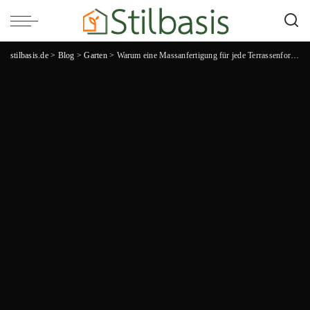
stilbasis.de
>
Blog
>
Garten
>
Warum eine Massanfertigung für jede Terrassenform die perfekte Lösung ist