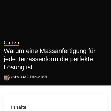
Garten
Warum eine Massanfertigung für
jede Terrassenform die perfekte
Lösung ist
stilbasis.de
2. Februar 2026
Posted
by
Inhalte