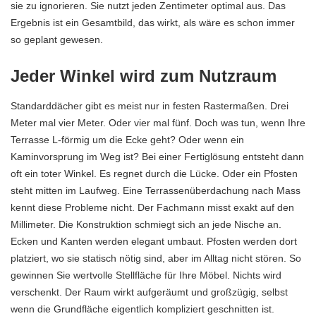
sie zu ignorieren. Sie nutzt jeden Zentimeter optimal aus. Das
Ergebnis ist ein Gesamtbild, das wirkt, als wäre es schon immer
so geplant gewesen.
Jeder Winkel wird zum Nutzraum
Standarddächer gibt es meist nur in festen Rastermaßen. Drei
Meter mal vier Meter. Oder vier mal fünf. Doch was tun, wenn Ihre
Terrasse
L-förmig um die Ecke geht? Oder wenn ein
Kaminvorsprung im Weg ist? Bei einer Fertiglösung entsteht dann
oft ein toter Winkel. Es regnet durch die Lücke. Oder ein Pfosten
steht mitten im Laufweg. Eine
Terrassenüberdachung nach Mass
kennt diese Probleme nicht. Der Fachmann misst exakt auf den
Millimeter. Die Konstruktion schmiegt sich an jede Nische an.
Ecken und Kanten werden elegant umbaut. Pfosten werden dort
platziert, wo sie statisch nötig sind, aber im Alltag nicht stören. So
gewinnen Sie wertvolle Stellfläche für Ihre
Möbel
. Nichts wird
verschenkt. Der Raum wirkt aufgeräumt und großzügig, selbst
wenn die Grundfläche eigentlich kompliziert geschnitten ist.