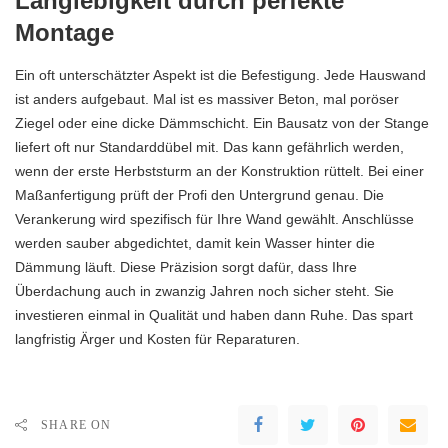
Langlebigkeit durch perfekte
Montage
Ein oft unterschätzter Aspekt ist die Befestigung. Jede Hauswand
ist anders aufgebaut. Mal ist es massiver Beton, mal poröser
Ziegel oder eine dicke Dämmschicht. Ein Bausatz von der Stange
liefert oft nur Standarddübel mit. Das kann gefährlich werden,
wenn der erste Herbststurm an der Konstruktion rüttelt. Bei einer
Maßanfertigung prüft der Profi den Untergrund genau. Die
Verankerung wird spezifisch für Ihre Wand gewählt. Anschlüsse
werden sauber abgedichtet, damit kein Wasser hinter die
Dämmung läuft. Diese Präzision sorgt dafür, dass Ihre
Überdachung auch in zwanzig Jahren noch sicher steht. Sie
investieren einmal in Qualität und haben dann Ruhe. Das spart
langfristig Ärger und Kosten für Reparaturen.
SHARE ON