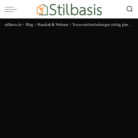
stilbasis.de
>
Blog
>
Haushalt & Wohnen
>
Terrassenüberdachungen richtig planen und gestalten