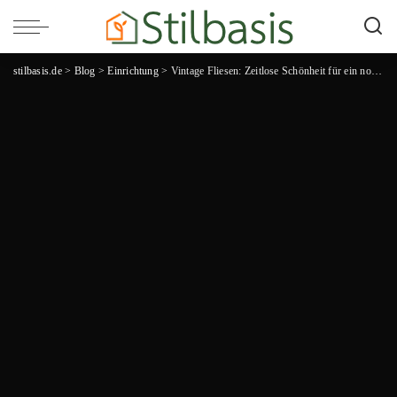
stilbasis.de
>
Blog
>
Einrichtung
>
Vintage Fliesen: Zeitlose Schönheit für ein nostalgisches Zuhause