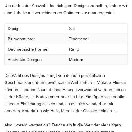
Um dir bei der Auswahl des richtigen Designs zu helfen, haben wir
eine Tabelle mit verschiedenen Optionen zusammengestellt:
Design
Stil
Blumenmuster
Traditionell
Geometrische Formen
Retro
Abstrakte Designs
Modern
Die Wahl des Designs hängt von deinem persönlichen
Geschmack und dem gewünschten Ambiente ab. Vintage-Fliesen
können in jedem Raum deines Hauses verwendet werden, sei es
in der Küche, im Badezimmer oder im Flur. Sie fügen sich nahtlos
in jeden Einrichtungsstil ein und lassen sich wunderbar mit
anderen Materialien wie Holz, Metall oder Glas kombinieren.
Also, worauf wartest du? Tauche ein in die Welt der vielfältigen
Designs und Stile von Vintage-Fliesen und verleihe deinem