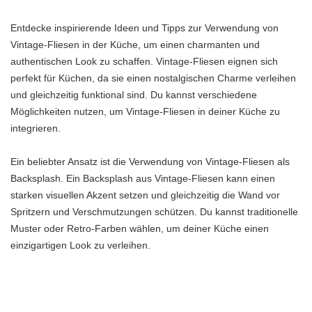
Entdecke inspirierende Ideen und Tipps zur Verwendung von
Vintage-Fliesen in der Küche, um einen charmanten und
authentischen Look zu schaffen. Vintage-Fliesen eignen sich
perfekt für Küchen, da sie einen nostalgischen Charme verleihen
und gleichzeitig funktional sind. Du kannst verschiedene
Möglichkeiten nutzen, um Vintage-Fliesen in deiner Küche zu
integrieren.
Ein beliebter Ansatz ist die Verwendung von Vintage-Fliesen als
Backsplash. Ein Backsplash aus Vintage-Fliesen kann einen
starken visuellen Akzent setzen und gleichzeitig die Wand vor
Spritzern und Verschmutzungen schützen. Du kannst traditionelle
Muster oder Retro-Farben wählen, um deiner Küche einen
einzigartigen Look zu verleihen.
Eine weitere Möglichkeit ist die Verwendung von Vintage-Fliesen
für den Küchenboden. Vintage-Fliesenböden sind langlebig und
leicht zu reinigen, was sie ideal für den Einsatz in der Küche