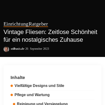
Einrichtung
Ratgeber
Vintage Fliesen: Zeitlose Schönheit
für ein nostalgisches Zuhause
stilbasis.de
20. September 2023
Posted
by
Inhalte
Vielfältige Designs und Stile
Pflege und Wartung
Reinigung und Versiegelung