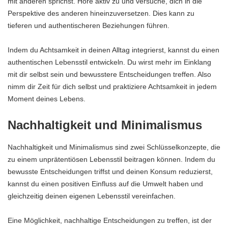
mit anderen sprichst. Höre aktiv zu und versuche, dich in die
Perspektive des anderen hineinzuversetzen. Dies kann zu
tieferen und authentischeren Beziehungen führen.
Indem du Achtsamkeit in deinen Alltag integrierst, kannst du einen
authentischen Lebensstil entwickeln. Du wirst mehr im Einklang
mit dir selbst sein und bewusstere Entscheidungen treffen. Also
nimm dir Zeit für dich selbst und praktiziere Achtsamkeit in jedem
Moment deines Lebens.
Nachhaltigkeit und Minimalismus
Nachhaltigkeit und Minimalismus sind zwei Schlüsselkonzepte, die
zu einem unprätentiösen Lebensstil beitragen können. Indem du
bewusste Entscheidungen triffst und deinen Konsum reduzierst,
kannst du einen positiven Einfluss auf die Umwelt haben und
gleichzeitig deinen eigenen Lebensstil vereinfachen.
Eine Möglichkeit, nachhaltige Entscheidungen zu treffen, ist der