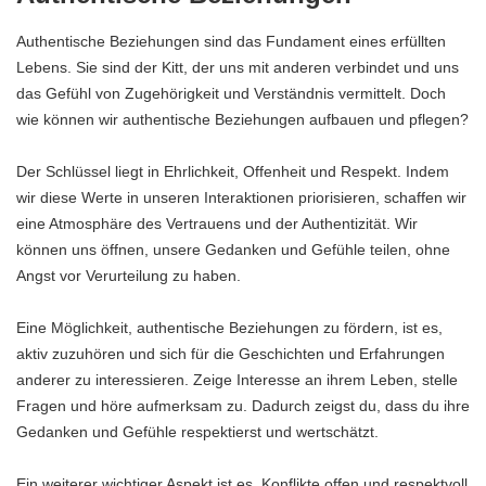
Authentische Beziehungen sind das Fundament eines erfüllten
Lebens. Sie sind der Kitt, der uns mit anderen verbindet und uns
das Gefühl von Zugehörigkeit und Verständnis vermittelt. Doch
wie können wir authentische Beziehungen aufbauen und pflegen?
Der Schlüssel liegt in Ehrlichkeit, Offenheit und Respekt. Indem
wir diese Werte in unseren Interaktionen priorisieren, schaffen wir
eine Atmosphäre des Vertrauens und der Authentizität. Wir
können uns öffnen, unsere Gedanken und Gefühle teilen, ohne
Angst vor Verurteilung zu haben.
Eine Möglichkeit, authentische Beziehungen zu fördern, ist es,
aktiv zuzuhören und sich für die Geschichten und Erfahrungen
anderer zu interessieren. Zeige Interesse an ihrem Leben, stelle
Fragen und höre aufmerksam zu. Dadurch zeigst du, dass du ihre
Gedanken und Gefühle respektierst und wertschätzt.
Ein weiterer wichtiger Aspekt ist es, Konflikte offen und respektvoll