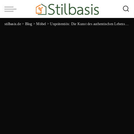
stilbasis.de
>
Blog
>
Möbel
>
Unprätentiös: Die Kunst des authentischen Lebensstils ohne Selbstdarstellung