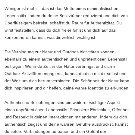
Weniger ist mehr – das ist das Motto eines minimalistischen
Lebensstils. Indem du deine Besitztümer reduzierst und dich von
Überflüssigem befreist, schaffst du Raum für Authentizität. Du
wirst feststellen, dass du dich freier fühlst und dich auf das
konzentrieren kannst, was dir wirklich wichtig ist.
Die Verbindung zur Natur und Outdoor-Aktivitäten können
ebenfalls zu einem authentischen und unprätentiösen Lebensstil
beitragen. Wenn du Zeit in der Natur verbringst und dich in
Outdoor-Aktivitäten engagierst, kannst du dich mit dir selbst und
der Welt um dich herum verbinden. Die Schönheit der Natur kann
dich inspirieren und dir helfen, deine wahre Identität zu erkunden.
Authentische Beziehungen sind ein weiterer wichtiger Aspekt
eines unprätentiösen Lebensstils. Priorisiere Ehrlichkeit, Offenheit
und Respekt in deinen Interaktionen mit anderen. Indem du dich
authentisch zeigst und deine wahren Gefühle ausdrückst, kannst
du tiefere Verbindungen aufbauen und ein Gefühl der