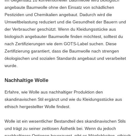
angebaute Baumwolle ohne den Einsatz von schädlichen
Pestiziden und Chemikalien angebaut. Dadurch wird die
Umweltbelastung reduziert und die Gesundheit der Bauern und
der Verbraucher geschützt. Wenn du Kleidungsstücke aus
biologisch angebauter Baumwolle finden möchtest, solltest du
nach Zertifizierungen wie dem GOTS-Label suchen. Diese
Zertifizierung garantiert, dass die Baumwolle nach strengen
ökologischen und sozialen Standards angebaut und verarbeitet
wurde.
Nachhaltige Wolle
Erfahre, wie Wolle aus nachhaltiger Produktion den
skandinavischen Stil ergänzt und wie du Kleidungsstücke aus
ethisch hergestellter Wolle findest.
Wolle ist ein wesentlicher Bestandteil des skandinavischen Stils
und trägt zu seiner zeitlosen Ästhetik bei. Wenn du jedoch
nachhaltigere Optionen bevorzugst, gibt es Möglichkeiten, ethisch