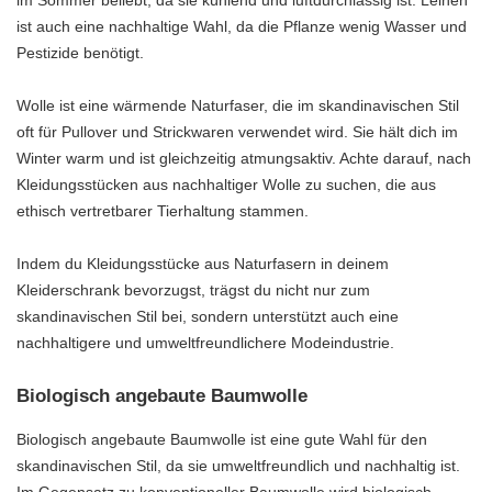
im Sommer beliebt, da sie kühlend und luftdurchlässig ist. Leinen
ist auch eine nachhaltige Wahl, da die Pflanze wenig Wasser und
Pestizide benötigt.
Wolle ist eine wärmende Naturfaser, die im skandinavischen Stil
oft für Pullover und Strickwaren verwendet wird. Sie hält dich im
Winter warm und ist gleichzeitig atmungsaktiv. Achte darauf, nach
Kleidungsstücken aus nachhaltiger Wolle zu suchen, die aus
ethisch vertretbarer Tierhaltung stammen.
Indem du Kleidungsstücke aus Naturfasern in deinem
Kleiderschrank bevorzugst, trägst du nicht nur zum
skandinavischen Stil bei, sondern unterstützt auch eine
nachhaltigere und umweltfreundlichere Modeindustrie.
Biologisch angebaute Baumwolle
Biologisch angebaute Baumwolle ist eine gute Wahl für den
skandinavischen Stil, da sie umweltfreundlich und nachhaltig ist.
Im Gegensatz zu konventioneller Baumwolle wird biologisch