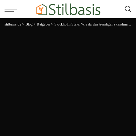
stilbasis.de
>
Blog
>
Ratgeber
>
Stockholm Style: Wie du den trendigen skandinavischen Look in deinen Kleiderschrank integrierst