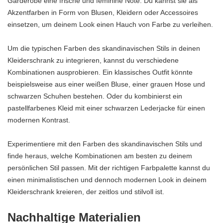
Garderobe eine frische und feminine Note. Du kannst sie als
Akzentfarben in Form von Blusen, Kleidern oder Accessoires
einsetzen, um deinem Look einen Hauch von Farbe zu verleihen.
Um die typischen Farben des skandinavischen Stils in deinen
Kleiderschrank zu integrieren, kannst du verschiedene
Kombinationen ausprobieren. Ein klassisches Outfit könnte
beispielsweise aus einer weißen Bluse, einer grauen Hose und
schwarzen Schuhen bestehen. Oder du kombinierst ein
pastellfarbenes Kleid mit einer schwarzen Lederjacke für einen
modernen Kontrast.
Experimentiere mit den Farben des skandinavischen Stils und
finde heraus, welche Kombinationen am besten zu deinem
persönlichen Stil passen. Mit der richtigen Farbpalette kannst du
einen minimalistischen und dennoch modernen Look in deinem
Kleiderschrank kreieren, der zeitlos und stilvoll ist.
Nachhaltige Materialien