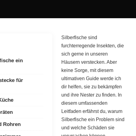
Silberfische sind
furchterregende Insekten, die
sich gerne in unseren
fische ein
Häusern verstecken. Aber
keine Sorge, mit diesem
ultimativen Guide werde ich
stecke für
dir helfen, sie zu bekämpfen
und ihre Nester zu finden. In
 Küche
diesem umfassenden
Leitfaden erfährst du, warum
eräten
Silberfische ein Problem sind
d Rohren
und welche Schäden sie
verursachen können.