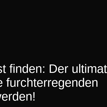
t finden: Der ultimat
e furchterregenden
werden!