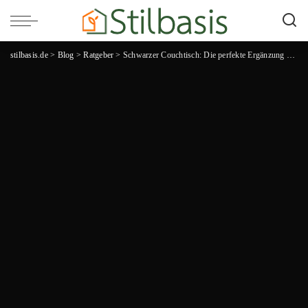
stilbasis.de
>
Blog
>
Ratgeber
>
Schwarzer Couchtisch: Die perfekte Ergänzung für dein Wohnzimmer!