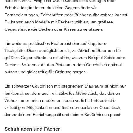
nutzen kannst. Einige schwarze Couchtische verfügen über
Schubladen, in denen du kleine Gegenstände wie
Fernbedienungen, Zeitschriften oder Bücher aufbewahren kannst.
Du kannst auch Modelle mit Fächern wählen, um größere
Gegenstände wie Decken oder Kissen zu verstauen.
Ein weiteres praktisches Feature ist eine aufklappbare
Tischplatte. Diese ermöglicht es dir, zusätzlichen Stauraum für
größere Gegenstände zu schaffen, wie zum Beispiel Spiele oder
Decken. So kannst du den Platz unter dem Couchtisch optimal
nutzen und gleichzeitig für Ordnung sorgen.
Ein schwarzer Couchtisch mit integriertem Stauraum ist nicht nur
funktional, sondern auch ein stilvolles Möbelstück, das deinem
Wohnzimmer einen modernen Touch verleiht. Entdecke die
vielseitigen Möglichkeiten und finde den perfekten Couchtisch,
der zu deinem Einrichtungsstil und deinen Bedürfnissen passt.
Schubladen und Fächer