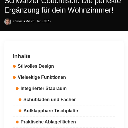
Schwarzer Couchtisch: Die perfekte
Ergänzung für dein Wohnzimmer!
stilbasis.de
26. Juni 2023
Posted
by
Inhalte
Stilvolles Design
Vielseitige Funktionen
Integrierter Stauraum
Schubladen und Fächer
Aufklappbare Tischplatte
Praktische Ablageflächen