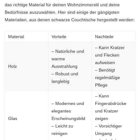
das richtige Material für deinen Wohnzimmerstil und deine
Bedürfnisse auszuwählen. Hier sind einige der gängigsten
Materialien, aus denen schwarze Couchtische hergestellt werden:
Material
Vorteile
Nachteile
– Kann Kratzer
– Natürliche und
und Flecken
warme
aufweisen
Holz
Ausstrahlung
– Benötigt
– Robust und
regelmäßige
langlebig
Pflege
– Kann
– Modernes und
Fingerabdrücke
elegantes
und Kratzer
Glas
Erscheinungsbild
zeigen
– Leicht zu
– Vorsichtiger
reinigen
Umgang