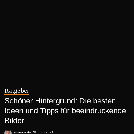
Ratgeber
Schöner Hintergrund: Die besten
Ideen und Tipps für beeindruckende
Bilder
stilbasis.de
20. Juni 2023