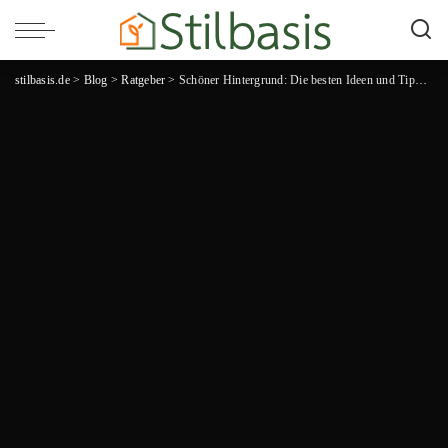
stilbasis.de
>
Blog
>
Ratgeber
>
Schöner Hintergrund: Die besten Ideen und Tipps für beeindruckende Bilder