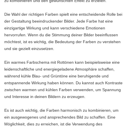
zu kombinieren und den gewünschten Effekt zu erzielen.
Die Wahl der richtigen Farben spielt eine entscheidende Rolle bei
der Gestaltung beeindruckender Bilder. Jede Farbe hat eine
einzigartige Wirkung und kann verschiedene Emotionen
hervorrufen. Wenn du die Stimmung deiner Bilder beeinflussen
möchtest, ist es wichtig, die Bedeutung der Farben zu verstehen
und sie gezielt einzusetzen.
Ein warmes Farbschema mit Rottönen kann beispielsweise eine
leidenschaftliche und energiegeladene Atmosphäre schaffen,
während kühle Blau- und Grüntöne eine beruhigende und
entspannende Wirkung haben können. Du kannst auch Kontraste
zwischen warmen und kühlen Farben verwenden, um Spannung
und Interesse in deinen Bildern zu erzeugen.
Es ist auch wichtig, die Farben harmonisch zu kombinieren, um
ein ausgewogenes und ansprechendes Bild zu schaffen. Eine
Möglichkeit, dies zu erreichen, ist die Verwendung des