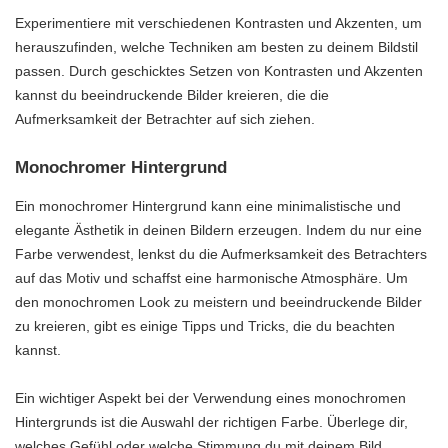
Experimentiere mit verschiedenen Kontrasten und Akzenten, um
herauszufinden, welche Techniken am besten zu deinem Bildstil
passen. Durch geschicktes Setzen von Kontrasten und Akzenten
kannst du beeindruckende Bilder kreieren, die die
Aufmerksamkeit der Betrachter auf sich ziehen.
Monochromer Hintergrund
Ein monochromer Hintergrund kann eine minimalistische und
elegante Ästhetik in deinen Bildern erzeugen. Indem du nur eine
Farbe verwendest, lenkst du die Aufmerksamkeit des Betrachters
auf das Motiv und schaffst eine harmonische Atmosphäre. Um
den monochromen Look zu meistern und beeindruckende Bilder
zu kreieren, gibt es einige Tipps und Tricks, die du beachten
kannst.
Ein wichtiger Aspekt bei der Verwendung eines monochromen
Hintergrunds ist die Auswahl der richtigen Farbe. Überlege dir,
welches Gefühl oder welche Stimmung du mit deinem Bild