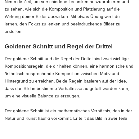
Nimm dir Zeit, um verschiedene Techniken auszuprobieren und
zu sehen, wie sich die Komposition und Platzierung auf die
Wirkung deiner Bilder auswirken. Mit etwas Übung wirst du
lernen, den Fokus zu lenken und beeindruckende Bilder zu
erstellen.
Goldener Schnitt und Regel der Drittel
Der goldene Schnitt und die Regel der Drittel sind zwei wichtige
Kompositionsregeln, die dir helfen können, eine harmonische und
ästhetisch ansprechende Komposition zwischen Motiv und
Hintergrund zu erreichen. Beide Regeln basieren auf der Idee,
dass das Bild in bestimmte Verhältnisse aufgeteilt werden kann,
um eine visuelle Balance zu erzeugen.
Der goldene Schnitt ist ein mathematisches Verhältnis, das in der
Natur und Kunst häufig vorkommt. Er teilt das Bild in zwei Teile
auf, wobei das Verhältnis zwischen dem größeren und dem
kleineren Teil dem goldenen Schnitt entspricht. Indem du den