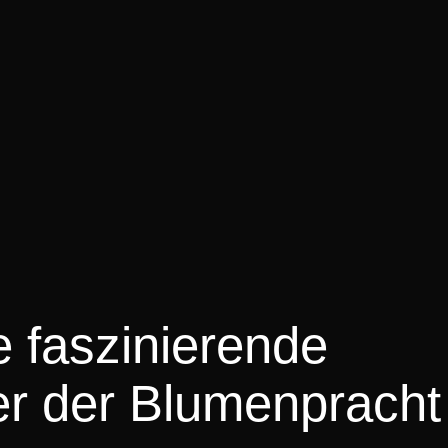
 faszinierende
er der Blumenpracht