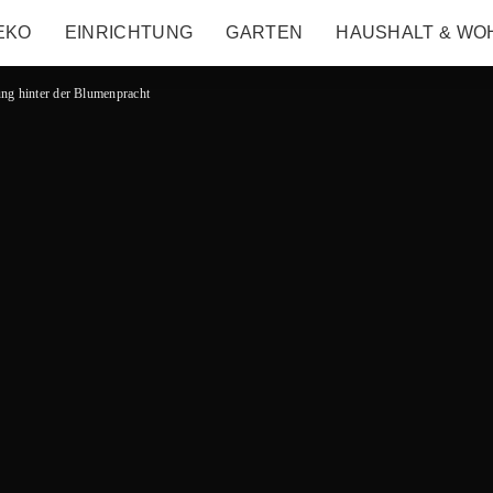
EKO
EINRICHTUNG
GARTEN
HAUSHALT & WO
ung hinter der Blumenpracht