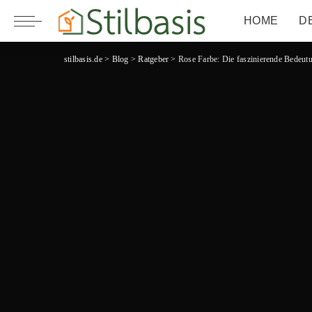
HOME
D
stilbasis.de
>
Blog
>
Ratgeber
>
Rose Farbe: Die faszinierende Bedeut