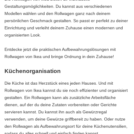
Gestaltungsmöglichkeiten. Du kannst aus verschiedenen
Modellen wählen und den Rollwagen ganz nach deinem
persönlichen Geschmack gestalten. So passt er perfekt zu deiner
Einrichtung und verleiht deinem Zuhause einen modernen und
organisierten Look.
Entdecke jetzt die praktischen Aufbewahrungslösungen mit
Rollwagen von Ikea und bringe Ordnung in dein Zuhause!
Küchenorganisation
Die Küche ist das Herzstück eines jeden Hauses. Und mit
Rollwagen von Ikea kannst du sie noch effizienter und organisiert
gestalten. Ein Rollwagen kann als zusätzliche Arbeitsfläche
dienen, auf der du deine Zutaten vorbereiten oder Gerichte
servieren kannst. Du kannst ihn auch als Gewürzregal
verwenden, um deine Gewürze griffbereit zu haben. Oder nutze
den Rollwagen als Aufbewahrungsort für deine Küchenutensilien,
sodass du alles schnell und einfach finden kannst.