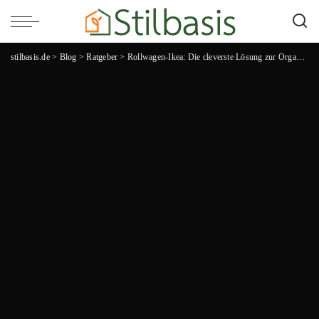
stilbasis.de
>
Blog
>
Ratgeber
>
Rollwagen-Ikea: Die cleverste Lösung zur Organisation deines Hauses!