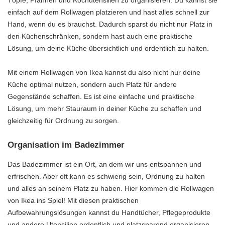
Töpfe, Pfannen und Kochutensilien zu organisieren. Du kannst sie
einfach auf dem Rollwagen platzieren und hast alles schnell zur
Hand, wenn du es brauchst. Dadurch sparst du nicht nur Platz in
den Küchenschränken, sondern hast auch eine praktische
Lösung, um deine Küche übersichtlich und ordentlich zu halten.
Mit einem Rollwagen von Ikea kannst du also nicht nur deine
Küche optimal nutzen, sondern auch Platz für andere
Gegenstände schaffen. Es ist eine einfache und praktische
Lösung, um mehr Stauraum in deiner Küche zu schaffen und
gleichzeitig für Ordnung zu sorgen.
Organisation im Badezimmer
Das Badezimmer ist ein Ort, an dem wir uns entspannen und
erfrischen. Aber oft kann es schwierig sein, Ordnung zu halten
und alles an seinem Platz zu haben. Hier kommen die Rollwagen
von Ikea ins Spiel! Mit diesen praktischen
Aufbewahrungslösungen kannst du Handtücher, Pflegeprodukte
und andere Utensilien ordentlich und platzsparend organisieren.