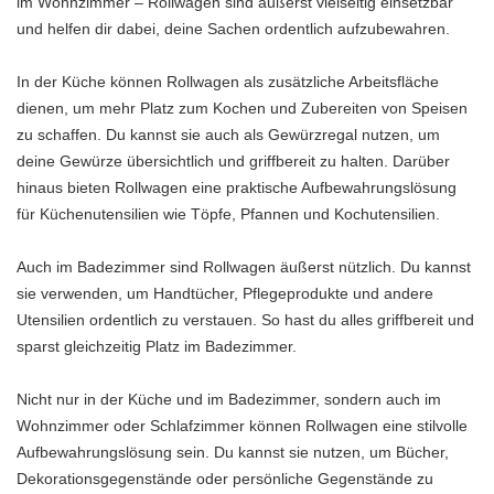
im Wohnzimmer – Rollwagen sind äußerst vielseitig einsetzbar
und helfen dir dabei, deine Sachen ordentlich aufzubewahren.
In der Küche können Rollwagen als zusätzliche Arbeitsfläche
dienen, um mehr Platz zum Kochen und Zubereiten von Speisen
zu schaffen. Du kannst sie auch als Gewürzregal nutzen, um
deine Gewürze übersichtlich und griffbereit zu halten. Darüber
hinaus bieten Rollwagen eine praktische Aufbewahrungslösung
für Küchenutensilien wie Töpfe, Pfannen und Kochutensilien.
Auch im Badezimmer sind Rollwagen äußerst nützlich. Du kannst
sie verwenden, um Handtücher, Pflegeprodukte und andere
Utensilien ordentlich zu verstauen. So hast du alles griffbereit und
sparst gleichzeitig Platz im Badezimmer.
Nicht nur in der Küche und im Badezimmer, sondern auch im
Wohnzimmer oder Schlafzimmer können Rollwagen eine stilvolle
Aufbewahrungslösung sein. Du kannst sie nutzen, um Bücher,
Dekorationsgegenstände oder persönliche Gegenstände zu