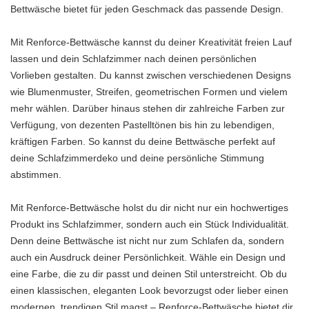
Bettwäsche bietet für jeden Geschmack das passende Design.
Mit Renforce-Bettwäsche kannst du deiner Kreativität freien Lauf
lassen und dein Schlafzimmer nach deinen persönlichen
Vorlieben gestalten. Du kannst zwischen verschiedenen Designs
wie Blumenmuster, Streifen, geometrischen Formen und vielem
mehr wählen. Darüber hinaus stehen dir zahlreiche Farben zur
Verfügung, von dezenten Pastelltönen bis hin zu lebendigen,
kräftigen Farben. So kannst du deine Bettwäsche perfekt auf
deine Schlafzimmerdeko und deine persönliche Stimmung
abstimmen.
Mit Renforce-Bettwäsche holst du dir nicht nur ein hochwertiges
Produkt ins Schlafzimmer, sondern auch ein Stück Individualität.
Denn deine Bettwäsche ist nicht nur zum Schlafen da, sondern
auch ein Ausdruck deiner Persönlichkeit. Wähle ein Design und
eine Farbe, die zu dir passt und deinen Stil unterstreicht. Ob du
einen klassischen, eleganten Look bevorzugst oder lieber einen
modernen, trendigen Stil magst – Renforce-Bettwäsche bietet dir