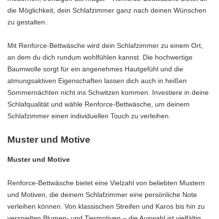
die Möglichkeit, dein Schlafzimmer ganz nach deinen Wünschen
zu gestalten.
Mit Renforce-Bettwäsche wird dein Schlafzimmer zu einem Ort,
an dem du dich rundum wohlfühlen kannst. Die hochwertige
Baumwolle sorgt für ein angenehmes Hautgefühl und die
atmungsaktiven Eigenschaften lassen dich auch in heißen
Sommernächten nicht ins Schwitzen kommen. Investiere in deine
Schlafqualität und wähle Renforce-Bettwäsche, um deinem
Schlafzimmer einen individuellen Touch zu verleihen.
Muster und Motive
Muster und Motive
Renforce-Bettwäsche bietet eine Vielzahl von beliebten Mustern
und Motiven, die deinem Schlafzimmer eine persönliche Note
verleihen können. Von klassischen Streifen und Karos bis hin zu
verspielten Blumen- und Tiermotiven – die Auswahl ist vielfältig