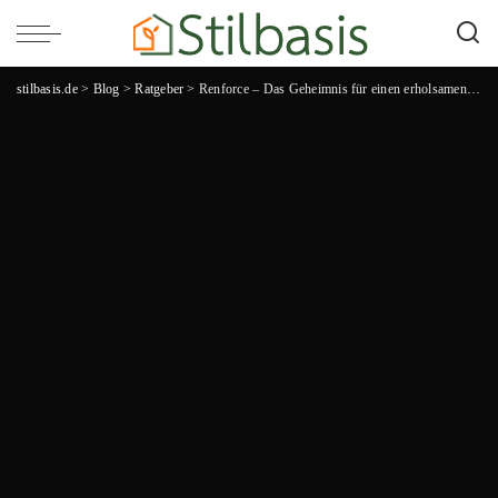
stilbasis.de
>
Blog
>
Ratgeber
>
Renforce – Das Geheimnis für einen erholsamen Schlaf