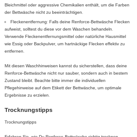
Bleichmittel oder aggressive Chemikalien enthält, um die Farben
der Bettwäsche nicht zu beeinträchtigen.
Fleckenentfernung: Falls deine Renforce-Bettwäsche Flecken
aufweist, solltest du diese vor dem Waschen behandeln.
Verwende Fleckenentfernungsmittel oder natürliche Hausmittel
wie Essig oder Backpulver, um hartnäckige Flecken effektiv zu
entfernen.
Mit diesen Waschhinweisen kannst du sicherstellen, dass deine
Renforce-Bettwäsche nicht nur sauber, sondern auch in bestem
Zustand bleibt. Beachte bitte immer die individuellen
Pflegehinweise auf dem Etikett der Bettwäsche, um optimale
Ergebnisse zu erzielen.
Trocknungstipps
Trocknungstipps
Erfahren Sie, wie Du Renforce-Bettwäsche richtig trocknen