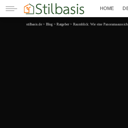
HOME
D
stilbasis.de
>
Blog
>
Ratgeber
>
Raumblick: Wie eine Panoramaaussicht