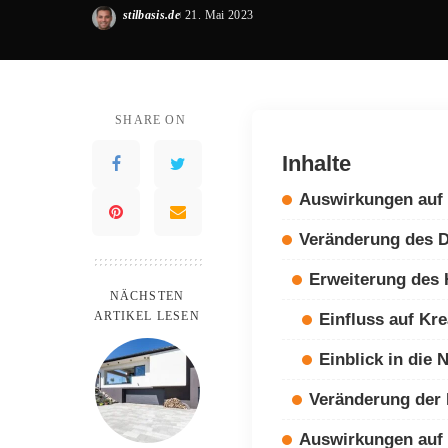
stilbasis.de
21. Mai 2023
Posted
by
SHARE ON
Inhalte
Auswirkungen auf
Veränderung des 
Erweiterung des 
NÄCHSTEN
ARTIKEL LESEN
Einfluss auf Kre
Einblick in die 
Veränderung der 
Auswirkungen auf