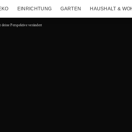
EKO
EINRICHTUNG
GARTEN
HAUSHALT & WO
 deine Perspektive verändert