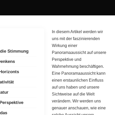
In diesem Artikel werden wir
uns mit der faszinierenden
Wirkung einer
 die Stimmung
Panoramaaussicht auf unsere
Perspektive und
Denkens
Wahrnehmung beschäftigen.
Horizonts
Eine Panoramaaussicht kann
einen erstaunlichen Einfluss
ativität
auf uns haben und unsere
Natur
Sichtweise auf die Welt
verändern. Wir werden uns
Perspektive
genauer anschauen, wie eine
 das
solche Aussicht unsere