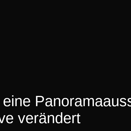
 eine Panoramaauss
ve verändert