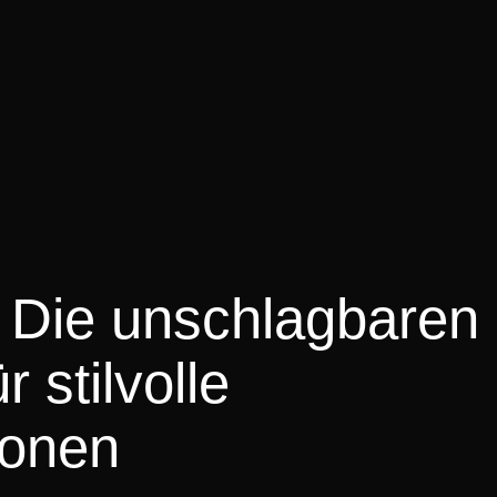
 Die unschlagbaren
 stilvolle
ionen