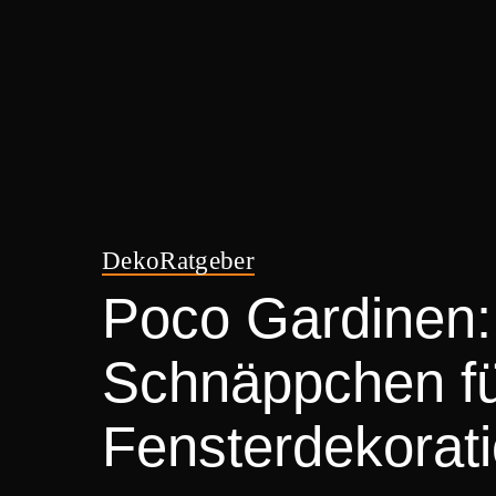
Deko
Ratgeber
Poco Gardinen:
Schnäppchen für
Fensterdekorat