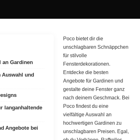
Poco bietet dir die
unschlagbaren Schnäppchen
für stilvolle
l an Gardinen
Fensterdekorationen.
Entdecke die besten
en Auswahl und
Angebote für Gardinen und
gestalte deine Fenster ganz
Designs
nach deinem Geschmack. Bei
Poco findest du eine
ür langanhaltende
vielfältige Auswahl an
hochwertigen Gardinen zu
nd Angebote bei
unschlagbaren Preisen. Egal,
ob du Vorhänge, Raffrollos