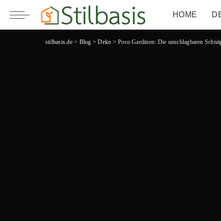
HOME
D
stilbasis.de
>
Blog
>
Deko
>
Poco Gardinen: Die unschlagbaren Schnäpp