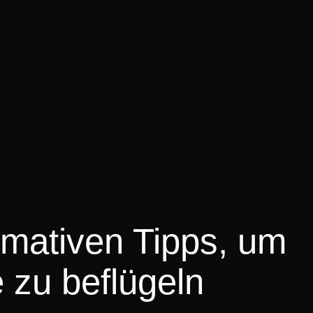
imativen Tipps, um
 zu beflügeln