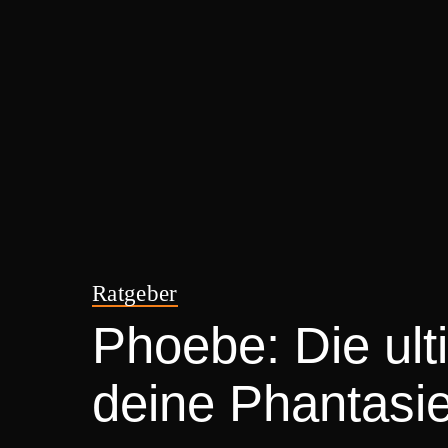
Ratgeber
Phoebe: Die ult
deine Phantasie