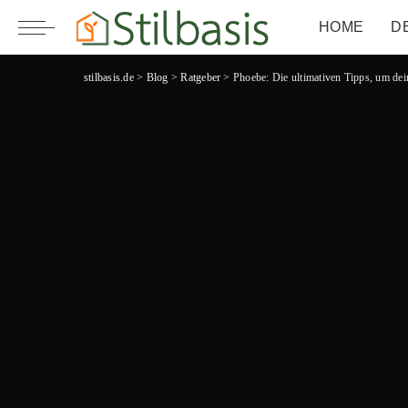
HOME
D
stilbasis.de
>
Blog
>
Ratgeber
>
Phoebe: Die ultimativen Tipps, um dei