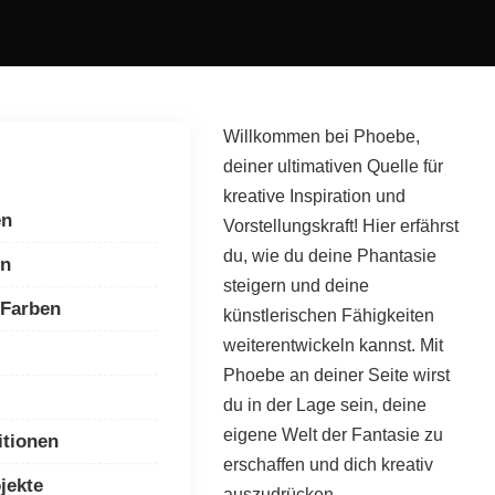
Willkommen bei Phoebe,
deiner ultimativen Quelle für
kreative Inspiration und
en
Vorstellungskraft! Hier erfährst
du, wie du deine Phantasie
en
steigern und deine
 Farben
künstlerischen Fähigkeiten
weiterentwickeln kannst. Mit
Phoebe an deiner Seite wirst
du in der Lage sein, deine
eigene Welt der Fantasie zu
itionen
erschaffen und dich kreativ
jekte
auszudrücken.