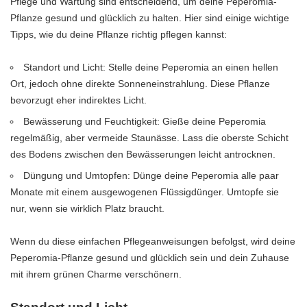
Pflege und Wartung sind entscheidend, um deine Peperomia-
Pflanze gesund und glücklich zu halten. Hier sind einige wichtige
Tipps, wie du deine Pflanze richtig pflegen kannst:
Standort und Licht: Stelle deine Peperomia an einen hellen
Ort, jedoch ohne direkte Sonneneinstrahlung. Diese Pflanze
bevorzugt eher indirektes Licht.
Bewässerung und Feuchtigkeit: Gieße deine Peperomia
regelmäßig, aber vermeide Staunässe. Lass die oberste Schicht
des Bodens zwischen den Bewässerungen leicht antrocknen.
Düngung und Umtopfen: Dünge deine Peperomia alle paar
Monate mit einem ausgewogenen Flüssigdünger. Umtopfe sie
nur, wenn sie wirklich Platz braucht.
Wenn du diese einfachen Pflegeanweisungen befolgst, wird deine
Peperomia-Pflanze gesund und glücklich sein und dein Zuhause
mit ihrem grünen Charme verschönern.