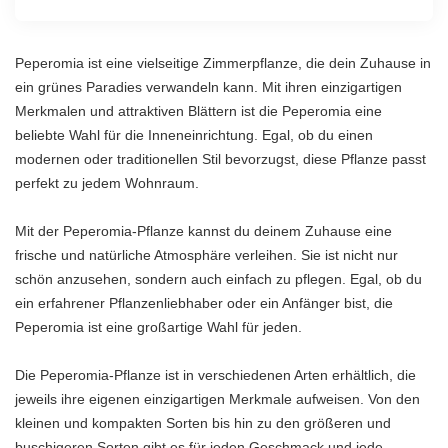
Peperomia ist eine vielseitige Zimmerpflanze, die dein Zuhause in
ein grünes Paradies verwandeln kann. Mit ihren einzigartigen
Merkmalen und attraktiven Blättern ist die Peperomia eine
beliebte Wahl für die Inneneinrichtung. Egal, ob du einen
modernen oder traditionellen Stil bevorzugst, diese Pflanze passt
perfekt zu jedem Wohnraum.
Mit der Peperomia-Pflanze kannst du deinem Zuhause eine
frische und natürliche Atmosphäre verleihen. Sie ist nicht nur
schön anzusehen, sondern auch einfach zu pflegen. Egal, ob du
ein erfahrener Pflanzenliebhaber oder ein Anfänger bist, die
Peperomia ist eine großartige Wahl für jeden.
Die Peperomia-Pflanze ist in verschiedenen Arten erhältlich, die
jeweils ihre eigenen einzigartigen Merkmale aufweisen. Von den
kleinen und kompakten Sorten bis hin zu den größeren und
buschigeren Sorten gibt es für jeden Geschmack und jede