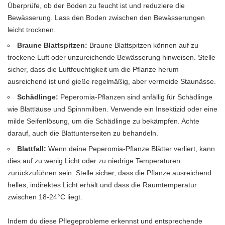
Überprüfe, ob der Boden zu feucht ist und reduziere die
Bewässerung. Lass den Boden zwischen den Bewässerungen
leicht trocknen.
Braune Blattspitzen:
Braune Blattspitzen können auf zu
trockene Luft oder unzureichende Bewässerung hinweisen. Stelle
sicher, dass die Luftfeuchtigkeit um die Pflanze herum
ausreichend ist und gieße regelmäßig, aber vermeide Staunässe.
Schädlinge:
Peperomia-Pflanzen sind anfällig für Schädlinge
wie Blattläuse und Spinnmilben. Verwende ein Insektizid oder eine
milde Seifenlösung, um die Schädlinge zu bekämpfen. Achte
darauf, auch die Blattunterseiten zu behandeln.
Blattfall:
Wenn deine Peperomia-Pflanze Blätter verliert, kann
dies auf zu wenig Licht oder zu niedrige Temperaturen
zurückzuführen sein. Stelle sicher, dass die Pflanze ausreichend
helles, indirektes Licht erhält und dass die Raumtemperatur
zwischen 18-24°C liegt.
Indem du diese Pflegeprobleme erkennst und entsprechende