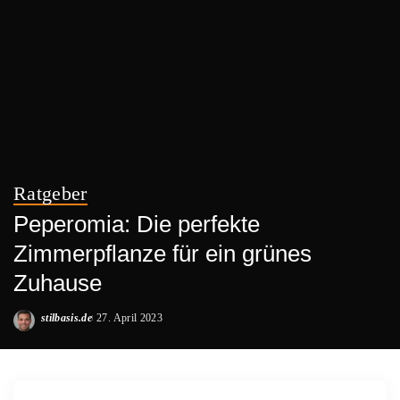
Ratgeber
Peperomia: Die perfekte
Zimmerpflanze für ein grünes
Zuhause
stilbasis.de
27. April 2023
Posted
by