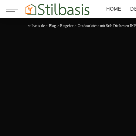
HOME
D
stilbasis.de
>
Blog
>
Ratgeber
>
Outdoorküche mit Stil: Die besten IK