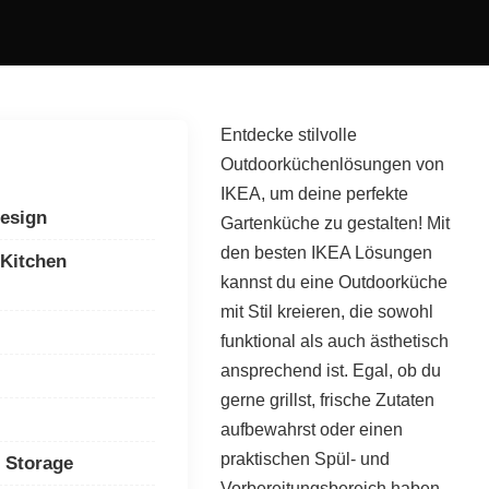
Entdecke stilvolle
Outdoorküchenlösungen von
IKEA, um deine perfekte
esign
Gartenküche zu gestalten! Mit
den besten IKEA Lösungen
 Kitchen
kannst du eine Outdoorküche
mit Stil kreieren, die sowohl
funktional als auch ästhetisch
ansprechend ist. Egal, ob du
gerne grillst, frische Zutaten
aufbewahrst oder einen
praktischen Spül- und
d Storage
Vorbereitungsbereich haben