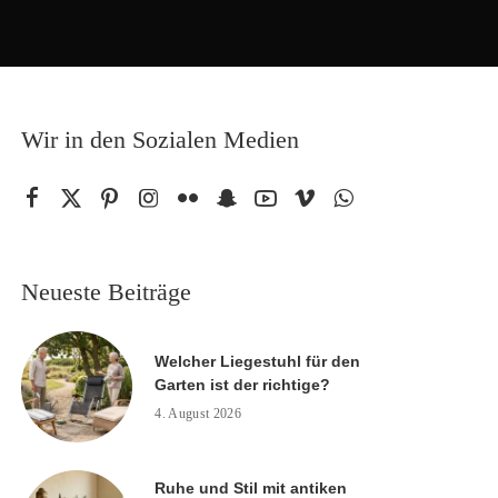
Wir in den Sozialen Medien
Neueste Beiträge
Welcher Liegestuhl für den
Garten ist der richtige?
4. August 2026
Ruhe und Stil mit antiken