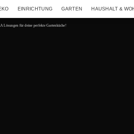
EKO
EINRICHTUNG
GARTEN
HAUSHALT & WO
EA Lösungen für deine perfekte Gartenküche!