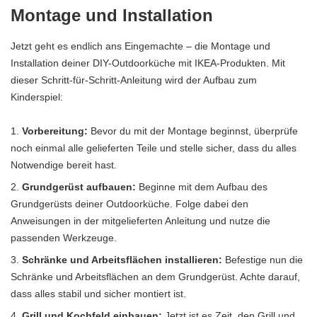
Montage und Installation
Jetzt geht es endlich ans Eingemachte – die Montage und
Installation deiner DIY-Outdoorküche mit IKEA-Produkten. Mit
dieser Schritt-für-Schritt-Anleitung wird der Aufbau zum
Kinderspiel:
Vorbereitung:
Bevor du mit der Montage beginnst, überprüfe
noch einmal alle gelieferten Teile und stelle sicher, dass du alles
Notwendige bereit hast.
Grundgerüst aufbauen:
Beginne mit dem Aufbau des
Grundgerüsts deiner Outdoorküche. Folge dabei den
Anweisungen in der mitgelieferten Anleitung und nutze die
passenden Werkzeuge.
Schränke und Arbeitsflächen installieren:
Befestige nun die
Schränke und Arbeitsflächen an dem Grundgerüst. Achte darauf,
dass alles stabil und sicher montiert ist.
Grill und Kochfeld einbauen:
Jetzt ist es Zeit, den Grill und