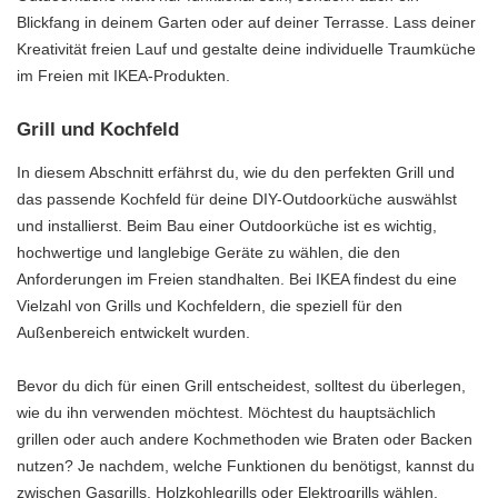
Blickfang in deinem Garten oder auf deiner Terrasse. Lass deiner
Kreativität freien Lauf und gestalte deine individuelle Traumküche
im Freien mit IKEA-Produkten.
Grill und Kochfeld
In diesem Abschnitt erfährst du, wie du den perfekten Grill und
das passende Kochfeld für deine DIY-Outdoorküche auswählst
und installierst. Beim Bau einer Outdoorküche ist es wichtig,
hochwertige und langlebige Geräte zu wählen, die den
Anforderungen im Freien standhalten. Bei IKEA findest du eine
Vielzahl von Grills und Kochfeldern, die speziell für den
Außenbereich entwickelt wurden.
Bevor du dich für einen Grill entscheidest, solltest du überlegen,
wie du ihn verwenden möchtest. Möchtest du hauptsächlich
grillen oder auch andere Kochmethoden wie Braten oder Backen
nutzen? Je nachdem, welche Funktionen du benötigst, kannst du
zwischen Gasgrills, Holzkohlegrills oder Elektrogrills wählen.