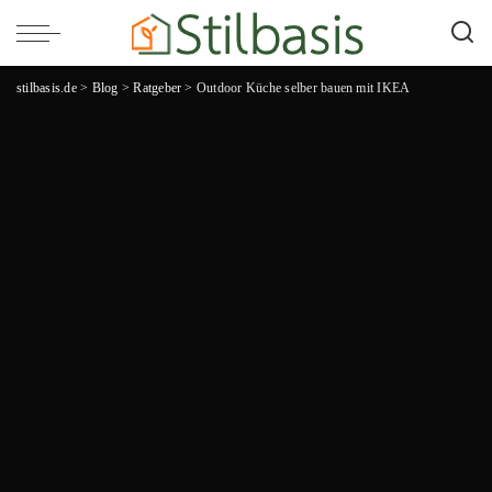
stilbasis.de
>
Blog
>
Ratgeber
>
Outdoor Küche selber bauen mit IKEA