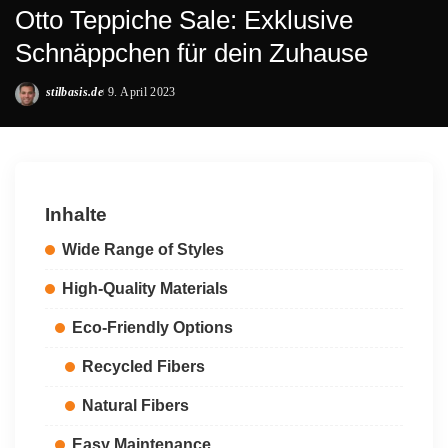
Otto Teppiche Sale: Exklusive
Schnäppchen für dein Zuhause
stilbasis.de
9. April 2023
Posted
by
Inhalte
Wide Range of Styles
High-Quality Materials
Eco-Friendly Options
Recycled Fibers
Natural Fibers
Easy Maintenance