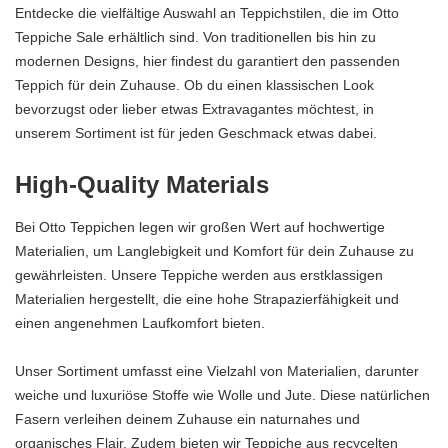
Entdecke die vielfältige Auswahl an Teppichstilen, die im Otto
Teppiche Sale erhältlich sind. Von traditionellen bis hin zu
modernen Designs, hier findest du garantiert den passenden
Teppich für dein Zuhause. Ob du einen klassischen Look
bevorzugst oder lieber etwas Extravagantes möchtest, in
unserem Sortiment ist für jeden Geschmack etwas dabei.
High-Quality Materials
Bei Otto Teppichen legen wir großen Wert auf hochwertige
Materialien, um Langlebigkeit und Komfort für dein Zuhause zu
gewährleisten. Unsere Teppiche werden aus erstklassigen
Materialien hergestellt, die eine hohe Strapazierfähigkeit und
einen angenehmen Laufkomfort bieten.
Unser Sortiment umfasst eine Vielzahl von Materialien, darunter
weiche und luxuriöse Stoffe wie Wolle und Jute. Diese natürlichen
Fasern verleihen deinem Zuhause ein naturnahes und
organisches Flair. Zudem bieten wir Teppiche aus recycelten