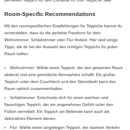
perfekten Teppich für dein Zuhause im Otto Teppiche Sale.
Room-Specific Recommendations
Mit den raumspezifischen Empfehlungen für Teppiche kannst du
sicherstellen, dass du die perfekte Passform für dein
Wohnzimmer, Schlafzimmer oder Flur findest. Hier sind einige
Tipps, die dir bei der Auswahl des richtigen Teppichs für jeden
Raum helfen:
Wohnzimmer: Wähle einen Teppich, der den gesamten Raum
abdeckt und eine gemütliche Atmosphäre schafft. Ein großer
Teppich unter dem Couchtisch und den Sitzmöbeln kann den
Raum optisch zusammenhalten.
Schlafzimmer: Entscheide dich für einen weichen und
flauschigen Teppich, der ein angenehmes Gefühl unter den
Füßen vermittelt. Ein Teppich am Bettende kann auch als
dekoratives Element dienen.
Flur: Wähle einen langlebigen Teppich, der starkem Verkehr