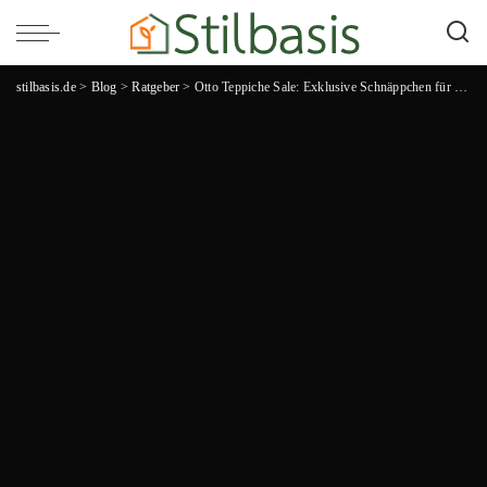
stilbasis.de
>
Blog
>
Ratgeber
>
Otto Teppiche Sale: Exklusive Schnäppchen für dein Zuhause