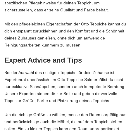
spezifischen Pflegehinweise für deinen Teppich, um
sicherzustellen, dass er seine Qualität und Farbe behält.
Mit den pflegeleichten Eigenschaften der Otto Teppiche kannst du
dich entspannt zurücklehnen und den Komfort und die Schönheit
deines Zuhauses genießen, ohne dich um aufwendige
Reinigungsarbeiten kümmern zu müssen.
Expert Advice and Tips
Bei der Auswahl des richtigen Teppichs für dein Zuhause ist
Expertenrat unerlässlich. Im Otto Teppiche Sale erhältst du nicht
nur exklusive Schnäppchen, sondern auch kompetente Beratung.
Unsere Experten stehen dir zur Seite und geben dir wertvolle
Tipps zur Größe, Farbe und Platzierung deines Teppichs.
Um die richtige Größe zu wählen, messe den Raum sorgfältig aus
und berücksichtige auch die Möbel, die auf dem Teppich stehen
sollen. Ein zu kleiner Teppich kann den Raum unproportioniert