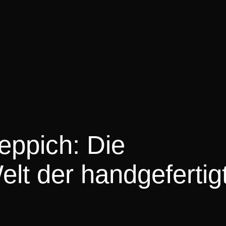
Teppich: Die
elt der handgefertig