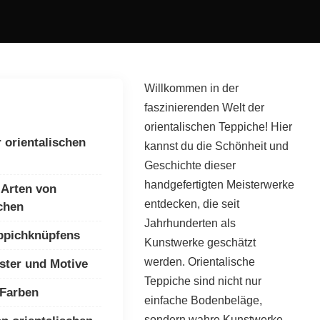
Willkommen in der
faszinierenden Welt der
orientalischen Teppiche! Hier
 orientalischen
kannst du die Schönheit und
Geschichte dieser
handgefertigten Meisterwerke
 Arten von
entdecken, die seit
chen
Jahrhunderten als
ppichknüpfens
Kunstwerke geschätzt
werden. Orientalische
uster und Motive
Teppiche sind nicht nur
 Farben
einfache Bodenbeläge,
sondern wahre Kunstwerke,