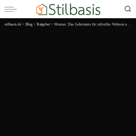
stilbasis.de
>
Blog
>
Ratgeber
>
Momax: Das Geheimnis für stilvolles Wohnen und maximale Gemütlichkeit!