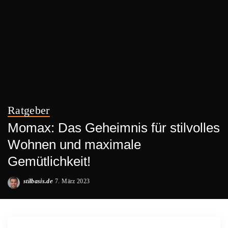
Ratgeber
Momax: Das Geheimnis für stilvolles
Wohnen und maximale
Gemütlichkeit!
stilbasis.de
7. März 2023
Posted
by