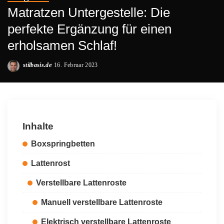
Matratzen Untergestelle: Die
perfekte Ergänzung für einen
erholsamen Schlaf!
stilbasis.de
16. Februar 2023
Posted
by
Inhalte
Boxspringbetten
Lattenrost
Verstellbare Lattenroste
Manuell verstellbare Lattenroste
Elektrisch verstellbare Lattenroste