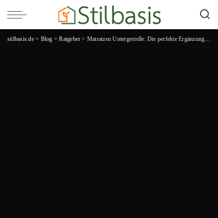
stilbasis.de
>
Blog
>
Ratgeber
>
Matratzen Untergestelle: Die perfekte Ergänzung für einen erholsamen Schlaf!