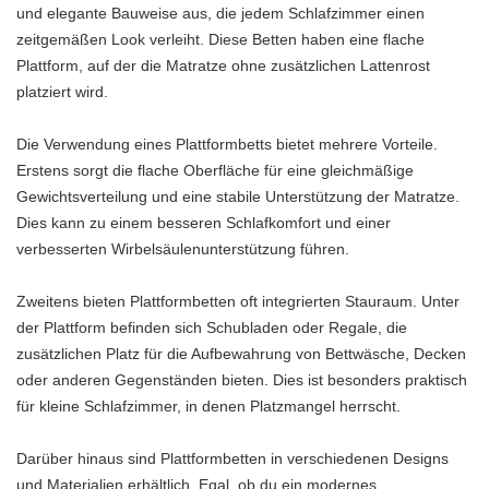
und elegante Bauweise aus, die jedem Schlafzimmer einen
zeitgemäßen Look verleiht. Diese Betten haben eine flache
Plattform, auf der die Matratze ohne zusätzlichen Lattenrost
platziert wird.
Die Verwendung eines Plattformbetts bietet mehrere Vorteile.
Erstens sorgt die flache Oberfläche für eine gleichmäßige
Gewichtsverteilung und eine stabile Unterstützung der Matratze.
Dies kann zu einem besseren Schlafkomfort und einer
verbesserten Wirbelsäulenunterstützung führen.
Zweitens bieten Plattformbetten oft integrierten Stauraum. Unter
der Plattform befinden sich Schubladen oder Regale, die
zusätzlichen Platz für die Aufbewahrung von Bettwäsche, Decken
oder anderen Gegenständen bieten. Dies ist besonders praktisch
für kleine Schlafzimmer, in denen Platzmangel herrscht.
Darüber hinaus sind Plattformbetten in verschiedenen Designs
und Materialien erhältlich. Egal, ob du ein modernes,