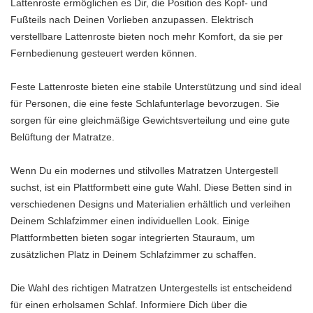
Lattenroste ermöglichen es Dir, die Position des Kopf- und
Fußteils nach Deinen Vorlieben anzupassen. Elektrisch
verstellbare Lattenroste bieten noch mehr Komfort, da sie per
Fernbedienung gesteuert werden können.
Feste Lattenroste bieten eine stabile Unterstützung und sind ideal
für Personen, die eine feste Schlafunterlage bevorzugen. Sie
sorgen für eine gleichmäßige Gewichtsverteilung und eine gute
Belüftung der Matratze.
Wenn Du ein modernes und stilvolles Matratzen Untergestell
suchst, ist ein Plattformbett eine gute Wahl. Diese Betten sind in
verschiedenen Designs und Materialien erhältlich und verleihen
Deinem Schlafzimmer einen individuellen Look. Einige
Plattformbetten bieten sogar integrierten Stauraum, um
zusätzlichen Platz in Deinem Schlafzimmer zu schaffen.
Die Wahl des richtigen Matratzen Untergestells ist entscheidend
für einen erholsamen Schlaf. Informiere Dich über die