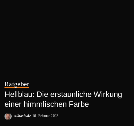
Ratgeber
Hellblau: Die erstaunliche Wirkung
einer himmlischen Farbe
stilbasis.de
16. Februar 2023
Posted
by