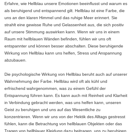
Erfahre, wie Hellblau unsere Emotionen beeinflusst und warum es
als beruhigend und entspannend gilt. Hellblau ist eine Farbe, die
uns an den klaren Himmel und das ruhige Meer erinnert. Sie
strahlt eine gewisse Ruhe und Gelassenheit aus, die sich positiv
auf unsere Stimmung auswirken kann. Wenn wir uns in einem
Raum mit hellblauen Wänden befinden, fühlen wir uns oft
entspannter und können besser abschalten. Diese beruhigende
Wirkung von Hellblau kann uns helfen, Stress und Anspannung
abzubauen.
Die psychologische Wirkung von Hellblau beruht auch auf unserer
Wahrnehmung der Farbe. Hellblau wird oft als kühl und
erfrischend wahrgenommen, was zu einem Gefühl der
Entspannung führen kann. Es kann auch mit Reinheit und Klarheit
in Verbindung gebracht werden, was uns helfen kann, unseren
Geist zu beruhigen und uns auf das Wesentliche zu
konzentrieren. Wenn wir uns von der Hektik des Alltags gestresst
fühlen, kann die Betrachtung von hellblauen Objekten oder das
Tragen von hellblauer Kleidung dazu beitragen, uns zu beruhigen