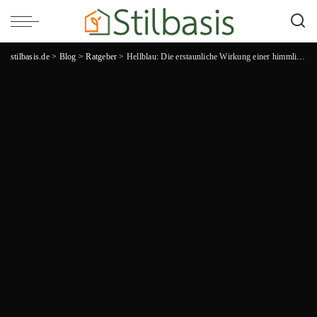
stilbasis.de
>
Blog
>
Ratgeber
>
Hellblau: Die erstaunliche Wirkung einer himmlischen Farbe