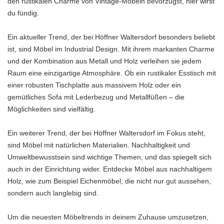
den rustikalen Charme von Vintage-Möbeln bevorzugst, hier wirst
du fündig.
Ein aktueller Trend, der bei Höffner Waltersdorf besonders beliebt
ist, sind Möbel im Industrial Design. Mit ihrem markanten Charme
und der Kombination aus Metall und Holz verleihen sie jedem
Raum eine einzigartige Atmosphäre. Ob ein rustikaler Esstisch mit
einer robusten Tischplatte aus massivem Holz oder ein
gemütliches Sofa mit Lederbezug und Metallfüßen – die
Möglichkeiten sind vielfältig.
Ein weiterer Trend, der bei Höffner Waltersdorf im Fokus steht,
sind Möbel mit natürlichen Materialien. Nachhaltigkeit und
Umweltbewusstsein sind wichtige Themen, und das spiegelt sich
auch in der Einrichtung wider. Entdecke Möbel aus nachhaltigem
Holz, wie zum Beispiel Eichenmöbel, die nicht nur gut aussehen,
sondern auch langlebig sind.
Um die neuesten Möbeltrends in deinem Zuhause umzusetzen,