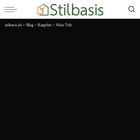
stilbasis.de
>
Blog
>
Ratgeber
>
Main Title