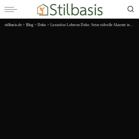
stilbasis.de
>
Blog
>
Deko
>
Luxuriöse Loberon Deko: Setze stilvolle Akzente in deinem Zuhause