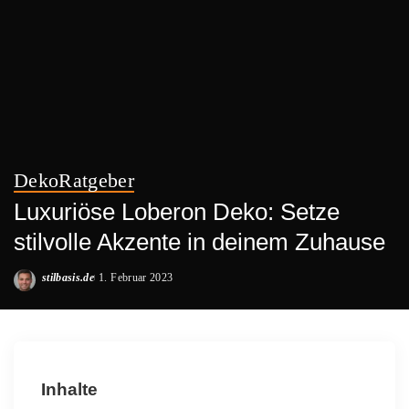
Deko
Ratgeber
Luxuriöse Loberon Deko: Setze
stilvolle Akzente in deinem Zuhause
stilbasis.de
1. Februar 2023
Posted
by
Inhalte