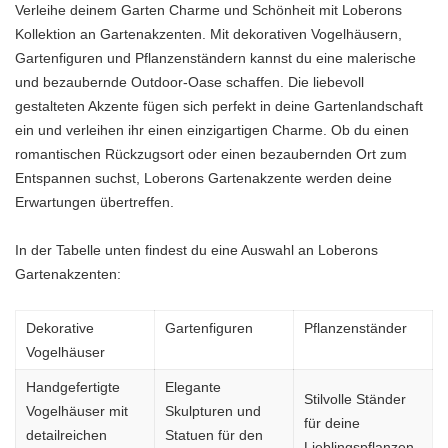
Verleihe deinem Garten Charme und Schönheit mit Loberons
Kollektion an Gartenakzenten. Mit dekorativen Vogelhäusern,
Gartenfiguren und Pflanzenständern kannst du eine malerische
und bezaubernde Outdoor-Oase schaffen. Die liebevoll
gestalteten Akzente fügen sich perfekt in deine Gartenlandschaft
ein und verleihen ihr einen einzigartigen Charme. Ob du einen
romantischen Rückzugsort oder einen bezaubernden Ort zum
Entspannen suchst, Loberons Gartenakzente werden deine
Erwartungen übertreffen.
In der Tabelle unten findest du eine Auswahl an Loberons
Gartenakzenten:
Dekorative
Gartenfiguren
Pflanzenständer
Vogelhäuser
Handgefertigte
Elegante
Stilvolle Ständer
Vogelhäuser mit
Skulpturen und
für deine
detailreichen
Statuen für den
Lieblingspflanzen