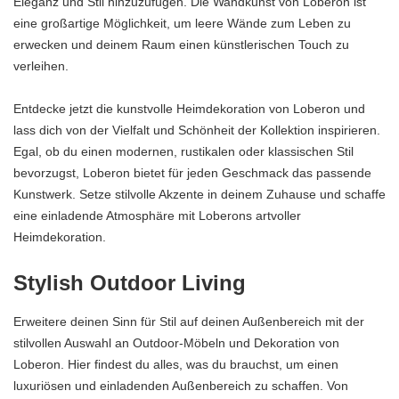
Eleganz und Stil hinzuzufügen. Die Wandkunst von Loberon ist
eine großartige Möglichkeit, um leere Wände zum Leben zu
erwecken und deinem Raum einen künstlerischen Touch zu
verleihen.
Entdecke jetzt die kunstvolle Heimdekoration von Loberon und
lass dich von der Vielfalt und Schönheit der Kollektion inspirieren.
Egal, ob du einen modernen, rustikalen oder klassischen Stil
bevorzugst, Loberon bietet für jeden Geschmack das passende
Kunstwerk. Setze stilvolle Akzente in deinem Zuhause und schaffe
eine einladende Atmosphäre mit Loberons artvoller
Heimdekoration.
Stylish Outdoor Living
Erweitere deinen Sinn für Stil auf deinen Außenbereich mit der
stilvollen Auswahl an Outdoor-Möbeln und Dekoration von
Loberon. Hier findest du alles, was du brauchst, um einen
luxuriösen und einladenden Außenbereich zu schaffen. Von