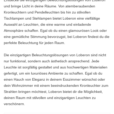
Entdecke die einzigartigen Beleuchtungslösungen von Loberon
und bringe Licht in deine Räume. Von atemberaubenden
Kronleuchtern und Pendelleuchten bis hin zu stilvollen
Tischlampen und Stehlampen bietet Loberon eine vielfältige
Auswahl an Leuchten, die eine warme und einladende
Atmosphäre schaffen. Egal ob du einen glamourösen Look oder
eine gemütliche Stimmung bevorzugst, bei Loberon findest du die
perfekte Beleuchtung für jeden Raum.
Die einzigartigen Beleuchtungslösungen von Loberon sind nicht
nur funktional, sondern auch ästhetisch ansprechend. Jede
Leuchte ist sorgfältig gestaltet und aus hochwertigen Materialien
gefertigt, um ein luxuriöses Ambiente zu schaffen. Egal ob du
einen Hauch von Eleganz in deinem Esszimmer wünschst oder
dein Wohnzimmer mit einem beeindruckenden Kronleuchter zum
Strahlen bringen möchtest, Loberon bietet dir die Möglichkeit,
deinen Raum mit stilvollen und einzigartigen Leuchten zu
verschönern.