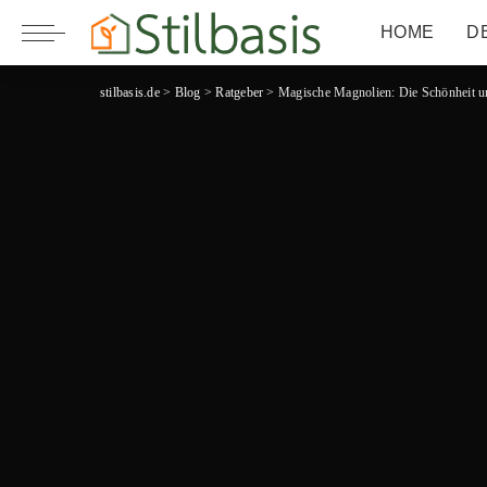
HOME
D
stilbasis.de
>
Blog
>
Ratgeber
>
Magische Magnolien: Die Schönheit und