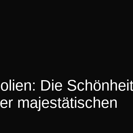
lien: Die Schönhei
ser majestätischen