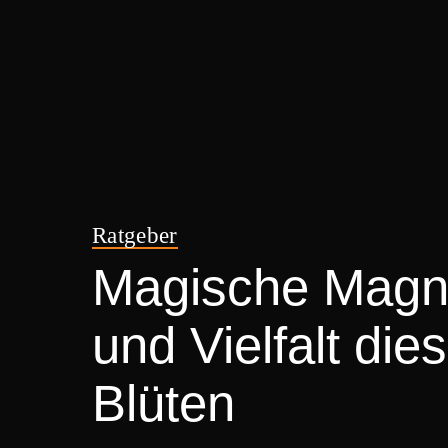
Ratgeber
Magische Magno
und Vielfalt die
Blüten