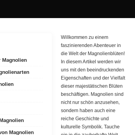
Willkommen zu einem
faszinierenden Abenteuer in
die Welt der Magnolienblüten!
r Magnolien
In diesem Artikel werden wir
uns mit den beeindruckenden
agnolienarten
Eigenschaften und der Vielfalt
olien
dieser majestätischen Blüten
beschäftigen. Magnolien sind
nicht nur schön anzusehen,
sondern haben auch eine
reiche Geschichte und
Magnolien
kulturelle Symbolik. Tauche
von Magnolien
ein in die zauberhafte Welt