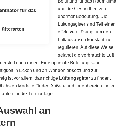
Belüftung für das Raumklima
und die Gesundheit von
entilator für das
enormer Bedeutung. Die
Lüftungsgitter sind Teil einer
lüfterarten
effektiven Lösung, um den
Luftaustausch konstant zu
regulieren. Auf diese Weise
gelangt die verbrauchte Luft
uerstoff nach innen. Eine optimale Belüftung kann
htigkeit in Ecken und an Wänden absetzt und zur
ig ist vor allem, das richtige
Lüftungsgitter
zu finden,
dlichsten Modelle für den Außen- und Innenbereich, unter
ianten für die Türmontage.
Auswahl an
tern