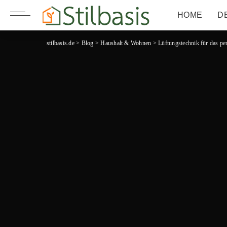
HOME
D
stilbasis.de
>
Blog
>
Haushalt & Wohnen
>
Lüftungstechnik für das p