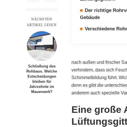
Der richtige Rohrv
Gebäude
NÄCHSTEN
ARTIKEL LESEN
Verschiedene Rohr
nach außen und frischer Sa
Schließung des
verhindern, dass sich Feuc
Rohbaus. Welche
Entscheidungen
Schimmelbildung führt. Wicht
bleiben für
denn es gibt die unterschie
Jahrzehnte im
Mauerwerk?
anderem auch spezielle Var
Eine große 
Lüftungsgit