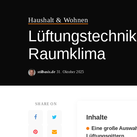
Haushalt & Wohnen
Lüftungstechnik
Raumklima
stilbasis.de
31. Oktober 2025
Posted
by
SHARE ON
Inhalte
Eine große Auswah
Lüftungsgittern