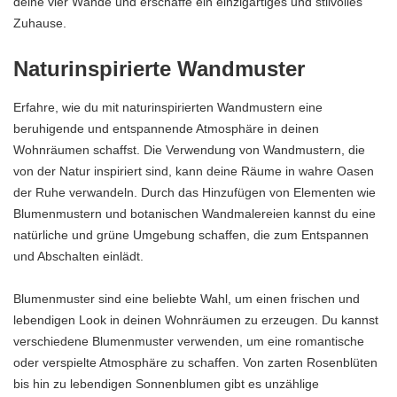
deine vier Wände und erschaffe ein einzigartiges und stilvolles
Zuhause.
Naturinspirierte Wandmuster
Erfahre, wie du mit naturinspirierten Wandmustern eine
beruhigende und entspannende Atmosphäre in deinen
Wohnräumen schaffst. Die Verwendung von Wandmustern, die
von der Natur inspiriert sind, kann deine Räume in wahre Oasen
der Ruhe verwandeln. Durch das Hinzufügen von Elementen wie
Blumenmustern und botanischen Wandmalereien kannst du eine
natürliche und grüne Umgebung schaffen, die zum Entspannen
und Abschalten einlädt.
Blumenmuster sind eine beliebte Wahl, um einen frischen und
lebendigen Look in deinen Wohnräumen zu erzeugen. Du kannst
verschiedene Blumenmuster verwenden, um eine romantische
oder verspielte Atmosphäre zu schaffen. Von zarten Rosenblüten
bis hin zu lebendigen Sonnenblumen gibt es unzählige