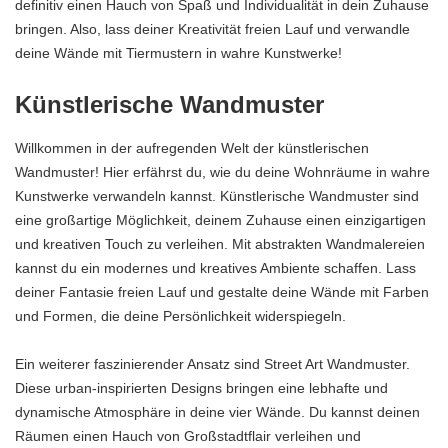
definitiv einen Hauch von Spaß und Individualität in dein Zuhause
bringen. Also, lass deiner Kreativität freien Lauf und verwandle
deine Wände mit Tiermustern in wahre Kunstwerke!
Künstlerische Wandmuster
Willkommen in der aufregenden Welt der künstlerischen
Wandmuster! Hier erfährst du, wie du deine Wohnräume in wahre
Kunstwerke verwandeln kannst. Künstlerische Wandmuster sind
eine großartige Möglichkeit, deinem Zuhause einen einzigartigen
und kreativen Touch zu verleihen. Mit abstrakten Wandmalereien
kannst du ein modernes und kreatives Ambiente schaffen. Lass
deiner Fantasie freien Lauf und gestalte deine Wände mit Farben
und Formen, die deine Persönlichkeit widerspiegeln.
Ein weiterer faszinierender Ansatz sind Street Art Wandmuster.
Diese urban-inspirierten Designs bringen eine lebhafte und
dynamische Atmosphäre in deine vier Wände. Du kannst deinen
Räumen einen Hauch von Großstadtflair verleihen und