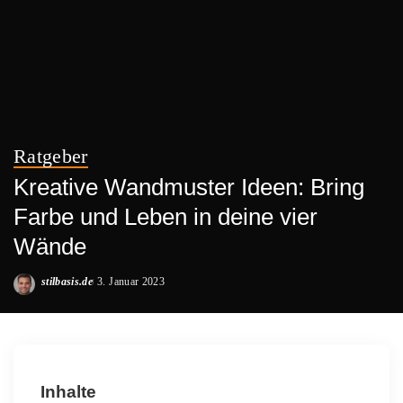
Ratgeber
Kreative Wandmuster Ideen: Bring
Farbe und Leben in deine vier
Wände
stilbasis.de
3. Januar 2023
Posted
by
Inhalte