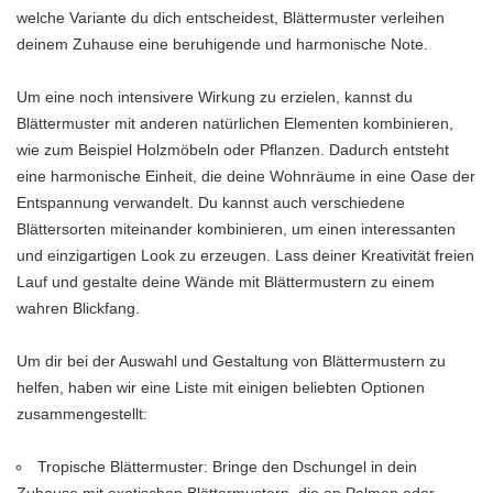
welche Variante du dich entscheidest, Blättermuster verleihen
deinem Zuhause eine beruhigende und harmonische Note.
Um eine noch intensivere Wirkung zu erzielen, kannst du
Blättermuster mit anderen natürlichen Elementen kombinieren,
wie zum Beispiel Holzmöbeln oder Pflanzen. Dadurch entsteht
eine harmonische Einheit, die deine Wohnräume in eine Oase der
Entspannung verwandelt. Du kannst auch verschiedene
Blättersorten miteinander kombinieren, um einen interessanten
und einzigartigen Look zu erzeugen. Lass deiner Kreativität freien
Lauf und gestalte deine Wände mit Blättermustern zu einem
wahren Blickfang.
Um dir bei der Auswahl und Gestaltung von Blättermustern zu
helfen, haben wir eine Liste mit einigen beliebten Optionen
zusammengestellt:
Tropische Blättermuster: Bringe den Dschungel in dein
Zuhause mit exotischen Blättermustern, die an Palmen oder