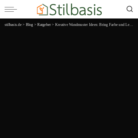
stilbasis.de
>
Blog
>
Ratgeber
>
Kreative Wandmuster Ideen: Bring Farbe und Leben in deine vier Wände