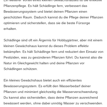
Ein weiterer Vorteil eines kleinen Gewächshauses ist die effektive
Pflanzenpflege. Es hält Schädlinge fern, verbessert das
Bewässerungssystem und bietet deinen Pflanzen einen
geschützten Raum. Dadurch kannst du die Pflege deiner Pflanzen
optimieren und sicherstellen, dass sie die beste Fürsorge
erhalten.
Schädlinge sind oft ein Ärgernis für Hobbygärtner, aber mit einem
kleinen Gewächshaus kannst du dieses Problem effektiv
bekämpfen. Es hält Schädlinge fern und reduziert den Einsatz von
Pestiziden, was zu gesünderen Pflanzen führt. Du kannst also die
Natur im Gleichgewicht halten und deine Pflanzen vor
Schädlingen schützen.
Ein kleines Gewächshaus bietet auch ein effizientes
Bewässerungssystem. Es erfüllt den Wasserbedarf deiner
Pflanzen und minimiert gleichzeitig die Wasserverschwendung.
Du kannst also sicherstellen, dass deine Pflanzen ausreichend
bewässert werden, ohne dabei unnötig Wasser zu verschwenden.