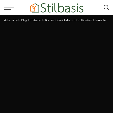
stilbasis.de
>
Blog
>
Ratgeber
>
Kleines Gewächshaus: Die ultimative Lösung für Hobbygärtner!