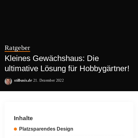
Ratgeber
Kleines Gewächshaus: Die
ultimative Lösung für Hobbygärtner!
stilbasis.de
21. Dezember 2022
Posted
by
Inhalte
Platzsparendes Design