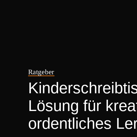
Ratgeber
Kinderschreibti
Lösung für krea
ordentliches Le