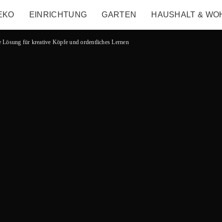
EKO
EINRICHTUNG
GARTEN
HAUSHALT & WO
e Lösung für kreative Köpfe und ordentliches Lernen