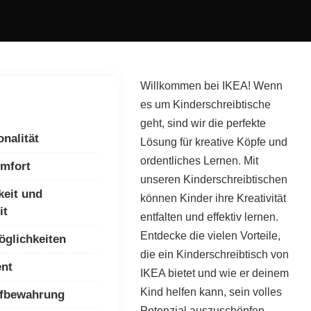
Willkommen bei IKEA! Wenn
es um Kinderschreibtische
geht, sind wir die perfekte
nalität
Lösung für kreative Köpfe und
ordentliches Lernen. Mit
mfort
unseren Kinderschreibtischen
keit und
können Kinder ihre Kreativität
it
entfalten und effektiv lernen.
Entdecke die vielen Vorteile,
öglichkeiten
die ein Kinderschreibtisch von
nt
IKEA bietet und wie er deinem
Kind helfen kann, sein volles
ufbewahrung
Potenzial auszuschöpfen.