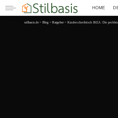
HOME
D
stilbasis.de
>
Blog
>
Ratgeber
>
Kinderschreibtisch IKEA: Die perfekt