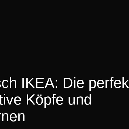
sch IKEA: Die perfek
tive Köpfe und
rnen