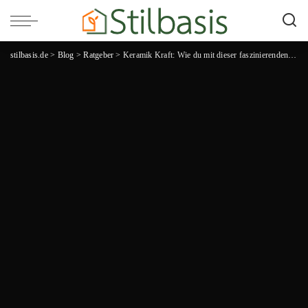
stilbasis.de
>
Blog
>
Ratgeber
>
Keramik Kraft: Wie du mit dieser faszinierenden Kunstform deine Kreativität entfesseln kannst