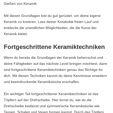
Gießen von Keramik.
Mit diesen Grundlagen bist du gut gerüstet, um deine eigene
Keramik zu kreieren. Lass deiner Kreativität freien Lauf und
entdecke die unendlichen Möglichkeiten, die die Kunst der
Keramik bietet.
Fortgeschrittene Keramiktechniken
Wenn du bereits die Grundlagen der Keramik beherrschst und
deine Fähigkeiten auf das nächste Level bringen möchtest, dann
sind fortgeschrittene Keramiktechniken genau das Richtige für
dich. Mit diesen Techniken kannst du deine Kenntnisse erweitern
und beeindruckende Keramikstücke erschaffen.
Ein wichtiger Teil fortgeschrittener Keramiktechniken ist das
Töpfern auf der Drehscheibe. Hier lernst du, wie du die
Drehscheibe bedienst und symmetrische Keramikstücke wie
Tassen, Schalen und Vasen formen kannst. Durch das Töpfern