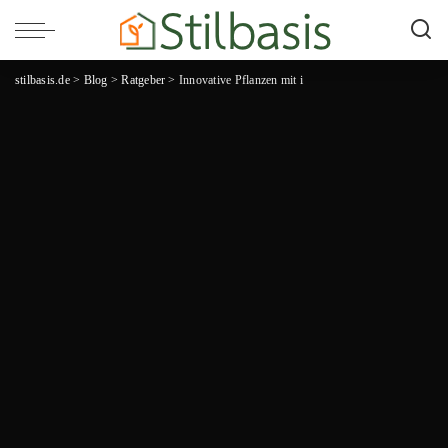
stilbasis.de
>
Blog
>
Ratgeber
>
Innovative Pflanzen mit i