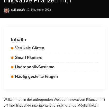
Innovative Pflanzen mit i
stilbasis.de
19. November 2022
Posted
by
Inhalte
Vertikale Gärten
Smart Planters
Hydroponik-Systeme
Häufig gestellte Fragen
Willkommen in der aufregenden Welt der innovativen Pflanzen mit
„i“! Hier findest du intelligente und inspirierende Möglichkeiten,