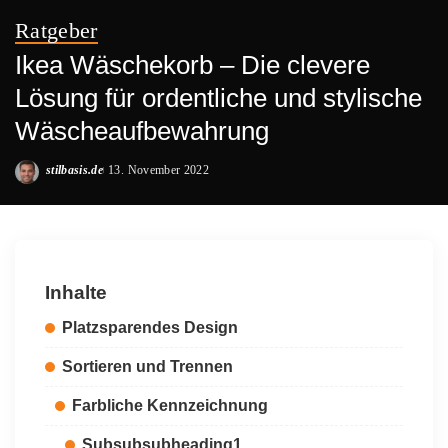
Ratgeber
Ikea Wäschekorb – Die clevere
Lösung für ordentliche und stylische
Wäscheaufbewahrung
stilbasis.de
13. November 2022
Posted
by
Inhalte
Platzsparendes Design
Sortieren und Trennen
Farbliche Kennzeichnung
Subsubsubheading1