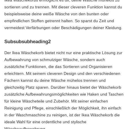
Ikea Wäschekorbs ermöglicht es dir, deine Wäsche mühelos zu
sortieren und zu trennen. Mit dieser cleveren Funktion kannst du
beispielsweise deine weiße Wäsche von den bunten oder
empfindlichen Stoffen getrennt halten. So sparst du Zeit und
vermeidest Verfärbungen oder Beschädigungen deiner Kleidung.
Subsubsubheading2
Der Ikea Wäschekorb bietet nicht nur eine praktische Lösung zur
Aufbewahrung von schmutziger Wäsche, sondern auch
zusätzliche Funktionen, die das Sortieren und Organisieren
erleichtern. Mit seinem cleveren Design und den verschiedenen
Fächern kannst du deine Wäsche mühelos trennen und
gleichzeitig Platz sparen. Darüber hinaus bietet der Wäschekorb
zusätzliche Aufbewahrungsmöglichkeiten wie Haken und Taschen
für kleine Wäscheteile und Zubehör. Mit seiner einfachen
Reinigung und Pflege, einschließlich der Möglichkeit, ihn einfach
in der Waschmaschine zu reinigen, ist der Ikea Wäschekorb die
ideale Wahl für eine ordentliche und stylische
Wäscheaufbewahrung.