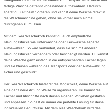
Kategorien zu sortieren. Du kannst zum Beispiel deine weiße und
farbige Wäsche getrennt voneinander aufbewahren. Dadurch
sparst du Zeit beim Sortieren und kannst deine Wäsche direkt in
die Waschmaschine geben, ohne sie vorher noch einmal
durchgehen zu müssen.
Mit dem Ikea Wäschekorb kannst du auch empfindliche
Kleidungsstücke wie Unterwäsche oder Feinwäsche separat
aufbewahren. So wird verhindert, dass sie sich mit anderen
Kleidungsstücken verheddern oder beschädigt werden. Du kannst
deine Wäsche ganz einfach in die entsprechenden Fächer legen
und sie bleiben während des Transports oder der Aufbewahrung
sicher und geschützt.
Der Ikea Wäschekorb bietet dir die Möglichkeit, deine Wäsche auf
eine ganz neue Art und Weise zu organisieren. Du kannst die
Fächer und Abschnitte nach deinen eigenen Vorlieben gestalten
und anpassen. So hast du immer die perfekte Lösung für deine
individuellen Bedürfnisse. Mit dem Ikea Wäschekorb wird das