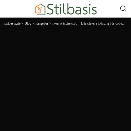
stilbasis.de
>
Blog
>
Ratgeber
>
Ikea Wäschekorb – Die clevere Lösung für ordentliche und stylische Wäscheaufbewahrung