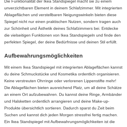
Die Funktionalität der Ikea Standspiegel macht sie zu einem
unverzichtbaren Element in deinem Schlafzimmer. Mit integrierten
Ablageflächen und verstellbaren Neigungswinkeln bieten diese
Spiegel nicht nur einen praktischen Nutzen, sondern tragen auch
zur Schönheit und Ästhetik deines Schlafzimmers bei. Entdecke
die vielseitigen Funktionen von Ikea Standspiegeln und finde den
perfekten Spiegel, der deine Bedürfnisse und deinen Stil erfüllt.
Aufbewahrungsmöglichkeiten
Mit einem Ikea Standspiegel mit integrierten Ablageflächen kannst
du deine Schmuckstücke und Kosmetika ordentlich organisieren.
Keine verstreuten Ohrringe oder verlorenen Lippenstifte mehr!
Die Ablageflächen bieten ausreichend Platz, um all deine Schätze
an einem Ort aufzubewahren. Du kannst deine Ringe, Armbänder
und Halsketten ordentlich arrangieren und deine Make-up-
Produkte übersichtlich sortieren. Dadurch sparst du Zeit beim
Suchen und kannst dich jeden Morgen stressfrei fertig machen.
Ein Ikea Standspiegel mit Aufbewahrungsmöglichkeiten ist die