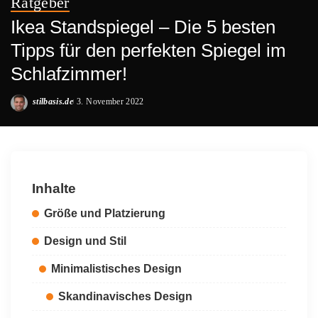
Ratgeber
Ikea Standspiegel – Die 5 besten
Tipps für den perfekten Spiegel im
Schlafzimmer!
stilbasis.de
3. November 2022
Posted
by
Inhalte
Größe und Platzierung
Design und Stil
Minimalistisches Design
Skandinavisches Design