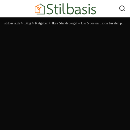
stilbasis.de
>
Blog
>
Ratgeber
>
Ikea Standspiegel – Die 5 besten Tipps für den perfekten Spiegel im Schlafzimmer!